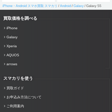
iPhone・Android スマホ買取 スマカリ
/
Android
/
Galaxy
/
Galaxy S5
買取価格を調べる
iPhone
Galaxy
Xperia
AQUOS
arrows
スマカリを使う
買取ガイド
お申込み方法について
ご利用案内