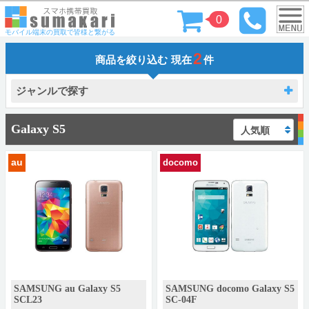
0
モバイル端末の買取で皆様と繋がる
2
商品を絞り込む
現在
件
ジャンルで探す
Galaxy S5
au
docomo
SAMSUNG au Galaxy S5
SAMSUNG docomo Galaxy S5
SCL23
SC-04F