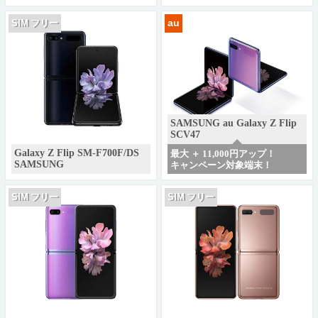
au
SIM フリー
SAMSUNG au Galaxy Z Flip
SCV47
Galaxy Z Flip SM-F700F/DS
最大 ＋ 11,000円アップ！
SAMSUNG
キャンペーン対象端末！
SIM フリー
SIM フリー