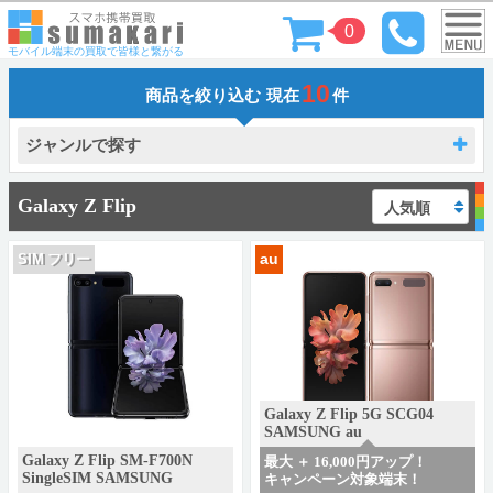
0
モバイル端末の買取で皆様と繋がる
10
商品を絞り込む
現在
件
ジャンルで探す
Galaxy Z Flip
au
SIM フリー
Galaxy Z Flip 5G SCG04
SAMSUNG au
Galaxy Z Flip SM-F700N
最大 ＋ 16,000円アップ！
SingleSIM SAMSUNG
キャンペーン対象端末！