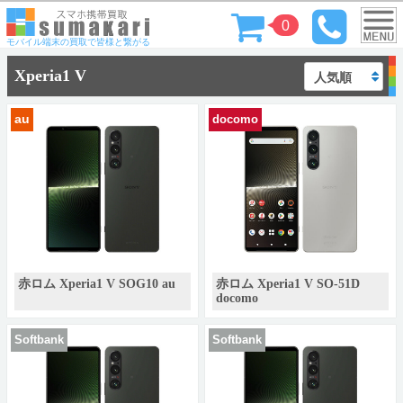
0
モバイル端末の買取で皆様と繋がる
Xperia1 V
au
docomo
赤ロム Xperia1 V SOG10 au
赤ロム Xperia1 V SO-51D
docomo
Softbank
Softbank