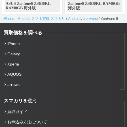
ASUS Zenfone6 ZS630KL
Zenfone6 ZS630KL RAM6GB
RAM8GB 海外版
海外版
iPhone・Android スマホ買取 スマカリ
/
Android
/
ZenFone
/
ZenFone 6
買取価格を調べる
iPhone
Galaxy
Xperia
AQUOS
arrows
スマカリを使う
買取ガイド
お申込み方法について