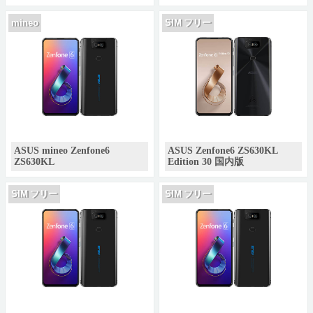
mineo
SIM フリー
ASUS mineo Zenfone6
ASUS Zenfone6 ZS630KL
ZS630KL
Edition 30 国内版
SIM フリー
SIM フリー