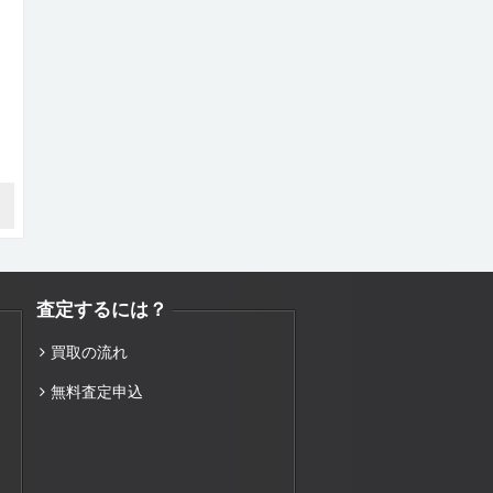
査定するには？
買取の流れ
無料査定申込