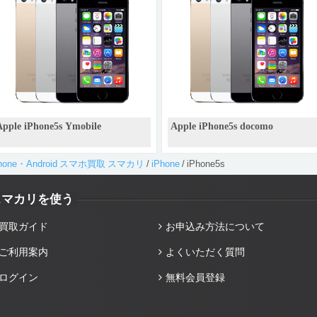
Apple iPhone5s Ymobile
Apple iPhone5s docomo
Phone・Android スマホ買取 スマカリ
/
iPhone
/
iPhone5s
スマカリを使う
買取ガイド
お申込み方法について
ご利用案内
よくいただく質問
ログイン
無料会員登録