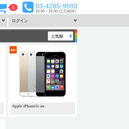
03-4285-9593
0
10:00～18:00
(土日祝休)
ログイン
au
Apple iPhone5s au