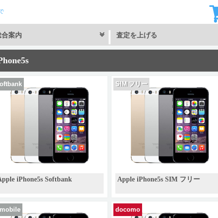
で
総合案内
査定を上げる
Phone5s
oftbank
SIM フリー
Apple iPhone5s Softbank
Apple iPhone5s SIM フリー
mobile
docomo