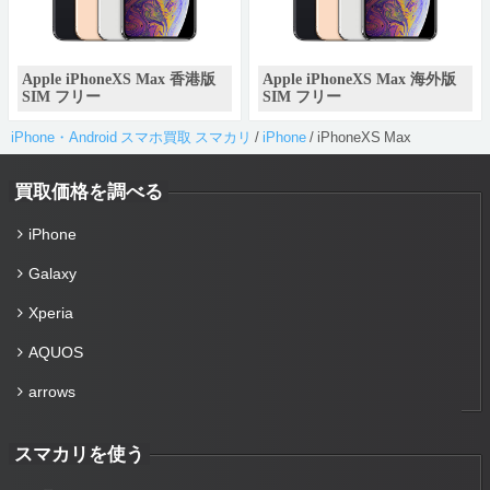
Apple iPhoneXS Max 香港版
Apple iPhoneXS Max 海外版
SIM フリー
SIM フリー
iPhone・Android スマホ買取 スマカリ
/
iPhone
/
iPhoneXS Max
買取価格を調べる
iPhone
Galaxy
Xperia
AQUOS
arrows
スマカリを使う