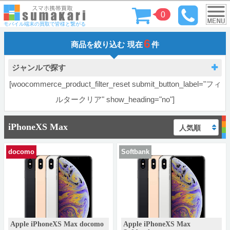
0
モバイル端末の買取で皆様と繋がる
6
商品を絞り込む
現在
件
ジャンルで探す
[woocommerce_product_filter_reset submit_button_label="フィ
ルタークリア" show_heading="no"]
iPhoneXS Max
docomo
Softbank
Apple iPhoneXS Max docomo
Apple iPhoneXS Max