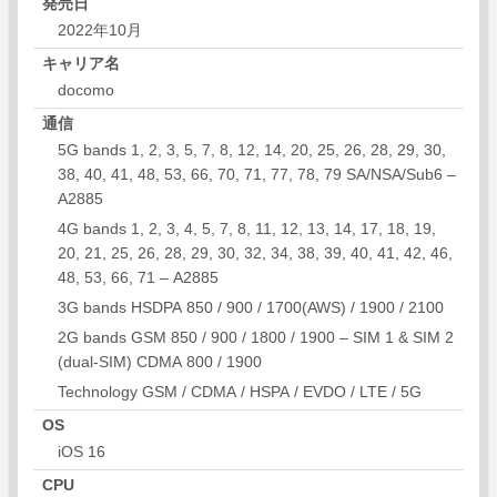
発売日
2022年10月
キャリア名
docomo
通信
5G bands 1, 2, 3, 5, 7, 8, 12, 14, 20, 25, 26, 28, 29, 30,
38, 40, 41, 48, 53, 66, 70, 71, 77, 78, 79 SA/NSA/Sub6 –
A2885
4G bands 1, 2, 3, 4, 5, 7, 8, 11, 12, 13, 14, 17, 18, 19,
20, 21, 25, 26, 28, 29, 30, 32, 34, 38, 39, 40, 41, 42, 46,
48, 53, 66, 71 – A2885
3G bands HSDPA 850 / 900 / 1700(AWS) / 1900 / 2100
2G bands GSM 850 / 900 / 1800 / 1900 – SIM 1 & SIM 2
(dual-SIM) CDMA 800 / 1900
Technology GSM / CDMA / HSPA / EVDO / LTE / 5G
OS
iOS 16
CPU