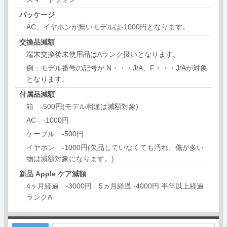
パッケージ
AC、イヤホンが無いモデルは-1000円となります。
交換品減額
端末交換後未使用品はAランク扱いとなります。
例：モデル番号の記号が N・・・J/A、F・・・J/Aが対象
となります。
付属品減額
箱 -500円(モデル相違は減額対象)
AC -1000円
ケーブル -500円
イヤホン -1000円(欠品していなくても汚れ、傷が多い
物は減額対象になります。)
新品 Apple ケア減額
4ヶ月経過 -3000円 5ヵ月経過 -4000円 半年以上経過
ランクA