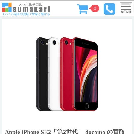
0
モバイル端末の買取で皆様と繋がる
Apple iPhone SE2「第2世代」 docomo の買取