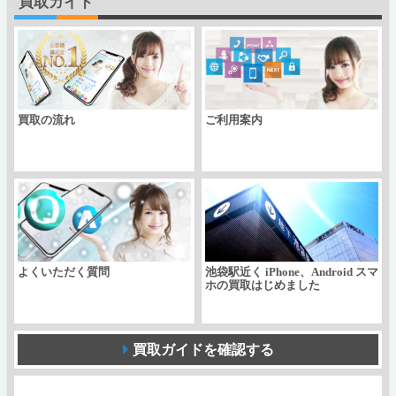
買取ガイド
2
世
代」
docomo
買取の流れ
ご利用案内
個
よくいただく質問
池袋駅近く iPhone、Android スマ
ホの買取はじめました
買取ガイドを確認する