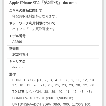
Apple iPhone SE2「第2世代」 docomo
こちらの商品に関して
宅配買取送料無料となります。
ネットワーク利用制限について
ハイフン「－」買取可能です。
モデル番号
A2296
発売日
2020年5月
キャリア名
docomo
通信
FDD‑LTE（バンド1、2、3、4、5、7、8、11、12、13、
17、18、19、20、21、25、26、28、29、30、32、66）
TD‑LTE（バンド34、38、39、40、41、42、46、48）
CDMA EV‑DO Rev. A（800、1,900MHz）
UMTS/HSPA+/DC‑HSDPA（850、900、1,700/2,100、