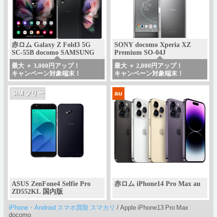
赤ロム Galaxy Z Fold3 5G
SONY docomo Xperia XZ
SC-55B docomo SAMSUNG
Premium SO-04J
最大 ＋ 3,000円アップ！
最大 ＋ 2,000円アップ！
キャンペーン対象端末！
キャンペーン対象端末！
au
SIM フリー
ASUS ZenFone4 Selfie Pro
赤ロム iPhone14 Pro Max au
ZD552KL 国内版
iPhone・Android スマホ買取 スマカリ
/
Apple iPhone13 Pro Max
docomo