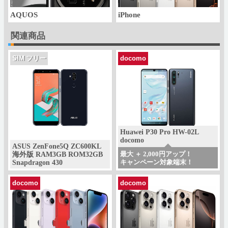
AQUOS
iPhone
関連商品
SIM フリー
docomo
Huawei P30 Pro HW-02L
docomo
ASUS ZenFone5Q ZC600KL
最大 ＋ 2,000円アップ！
海外版 RAM3GB ROM32GB
キャンペーン対象端末！
Snapdragon 430
docomo
docomo