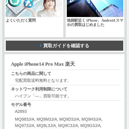
よくいただく質問
池袋駅近く iPhone、Android スマ
ホの買取はじめました
買取ガイドを確認する
Apple iPhone14 Pro Max 楽天
こちらの商品に関して
宅配買取送料無料となります。
ネットワーク利用制限について
ハイフン「―」買取可能です。
モデル番号
A2893
MQ983J/A, MQ9M3J/A, MQ9D3J/A, MQ9H3J/A,
MQ973J/A, MQ9L3J/A, MQ9C3J/A, MQ9G3J/A,