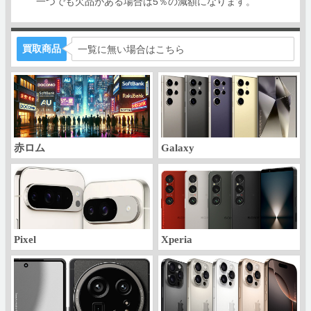
一つでも欠品がある場合は5％の減額になります。
買取商品
一覧に無い場合はこちら
赤ロム
Galaxy
Pixel
Xperia