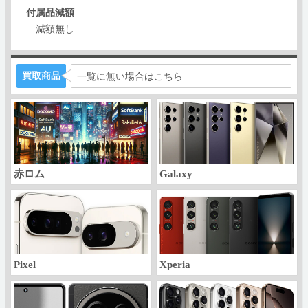
付属品減額
減額無し
買取商品
一覧に無い場合はこちら
赤ロム
Galaxy
Pixel
Xperia