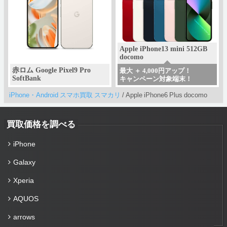
Apple iPhone13 mini 512GB
docomo
赤ロム Google Pixel9 Pro
最大 ＋ 4,000円アップ！
SoftBank
キャンペーン対象端末！
iPhone・Android スマホ買取 スマカリ
/
Apple iPhone6 Plus docomo
買取価格を調べる
iPhone
Galaxy
Xperia
AQUOS
arrows