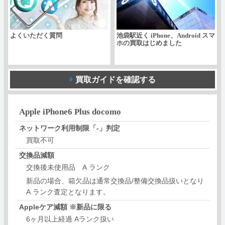
よくいただく質問
池袋駅近く iPhone、Android スマ
ホの買取はじめました
買取ガイドを確認する
Apple iPhone6 Plus docomo
ネットワーク利用制限「‐」判定
買取不可
交換品減額
交換後未使用品 A ランク
新品の場合、箱欠品は通常交換品/整備交換品扱いとなり
A ランク査定となります。
Appleケア減額 ※新品に限る
6ヶ月以上経過 Aランク扱い