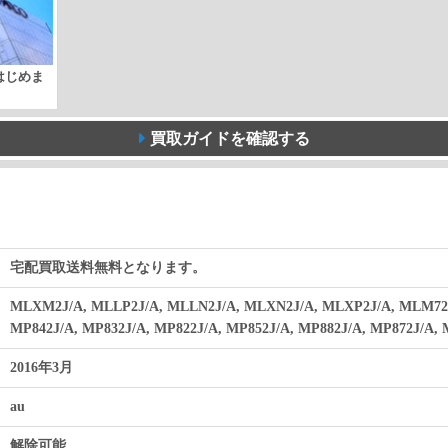
取はじめま
買取ガイドを確認する
宅配買取送料無料となります。
MLXM2J/A, MLLP2J/A, MLLN2J/A, MLXN2J/A, MLXP2J/A, MLM72
MP842J/A, MP832J/A, MP822J/A, MP852J/A, MP882J/A, MP872J/A, 
2016年3月
au
解除可能