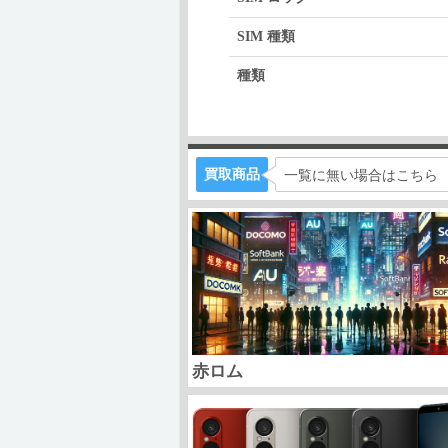
SIM 種類
種類
買取商品
一覧に無い場合はこちら
赤ロム