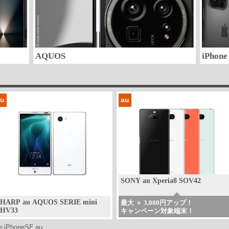
AQUOS
iPhone
au
au
SONY au Xperia8 SOV42
HARP au AQUOS SERIE mini
最大 ＋ 3,000円アップ！
SHV33
キャンペーン対象端末！
e iPhoneSE au