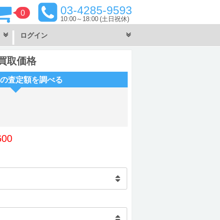
03-4285-9593
0
10:00～18:00
(土日祝休)
ログイン
u の買取価格
の査定額を調べる
600