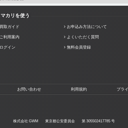
スマカリを使う
買取ガイド
お申込み方法について
ご利用案内
よくいただく質問
ログイン
無料会員登録
お問い合わせ
利用規約
プラ
株式会社 GWM
東京都公安委員会
第 305502417785 号