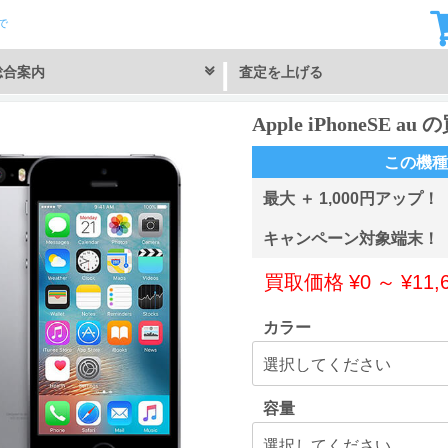
で
総合案内
査定を上げる
Apple iPhoneSE a
この機種
最大 ＋ 1,000円アップ！
キャンペーン対象端末！
買取価格
¥
0
～
¥
11,
カラー
容量