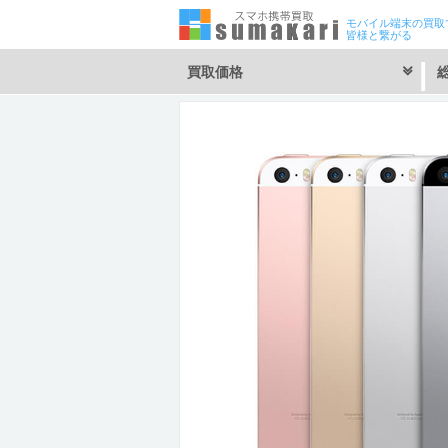
モバイル端末の買取
皆様と繋がる
買取価格