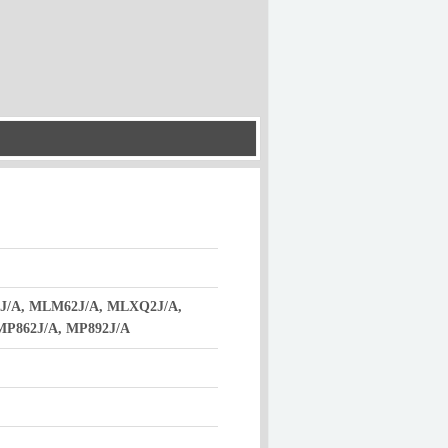
J/A, MLM62J/A, MLXQ2J/A,
MP862J/A, MP892J/A