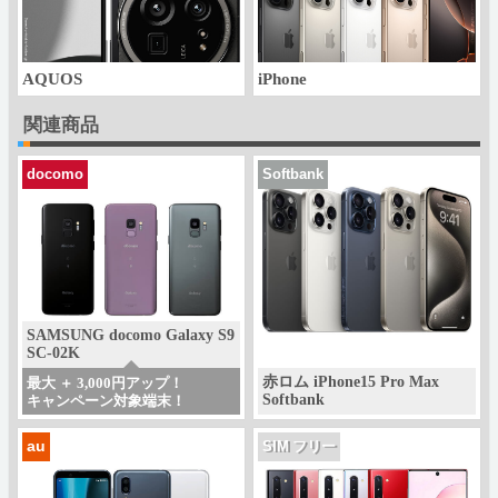
AQUOS
iPhone
関連商品
docomo
Softbank
SAMSUNG docomo Galaxy S9
SC-02K
赤ロム iPhone15 Pro Max
最大 ＋ 3,000円アップ！
Softbank
キャンペーン対象端末！
au
SIM フリー