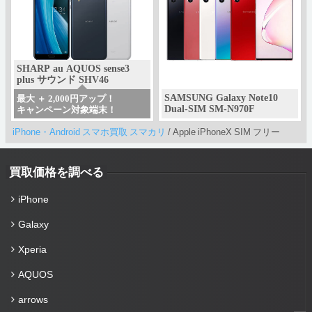
SHARP au AQUOS sense3
plus サウンド SHV46
SAMSUNG Galaxy Note10
最大 ＋ 2,000円アップ！
Dual-SIM SM-N970F
キャンペーン対象端末！
iPhone・Android スマホ買取 スマカリ
/
Apple iPhoneX SIM フリー
買取価格を調べる
iPhone
Galaxy
Xperia
AQUOS
arrows