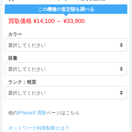
この機種の査定額を調べる
買取価格
¥
14,100
～
¥
33,900
カラー
容量
ランク：程度
他の
iPhoneX 買取
ページはこちら
ネットワーク利用制限とは？