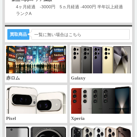
4ヶ月経過 -3000円 5ヵ月経過 -4000円 半年以上経過
ランクA
買取商品
一覧に無い場合はこちら
赤ロム
Galaxy
Pixel
Xperia