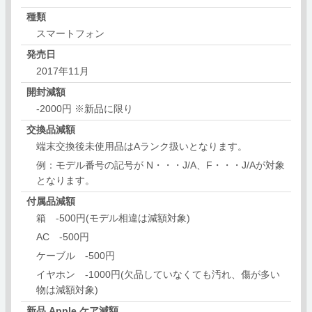
種類
スマートフォン
発売日
2017年11月
開封減額
-2000円 ※新品に限り
交換品減額
端末交換後未使用品はAランク扱いとなります。
例：モデル番号の記号が N・・・J/A、F・・・J/Aが対象
となります。
付属品減額
箱 -500円(モデル相違は減額対象)
AC -500円
ケーブル -500円
イヤホン -1000円(欠品していなくても汚れ、傷が多い
物は減額対象)
新品 Apple ケア減額