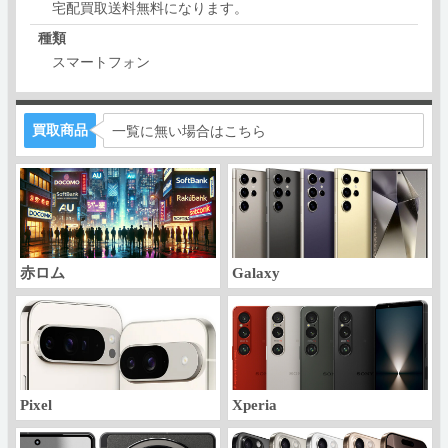
宅配買取送料無料になります。
種類
スマートフォン
買取商品
一覧に無い場合はこちら
赤ロム
Galaxy
Pixel
Xperia