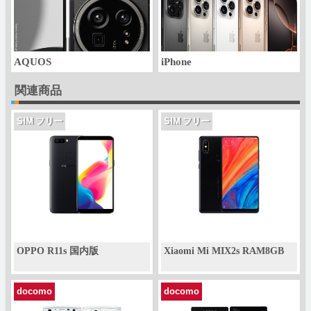
AQUOS
iPhone
関連商品
SIM フリー
SIM フリー
OPPO R11s 国内版
Xiaomi Mi MIX2s RAM8GB
docomo
docomo