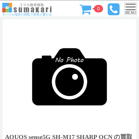
0
モバイル端末の買取で皆様と繋がる
AQUOS sense5G SH-M17 SHARP OCN の買取