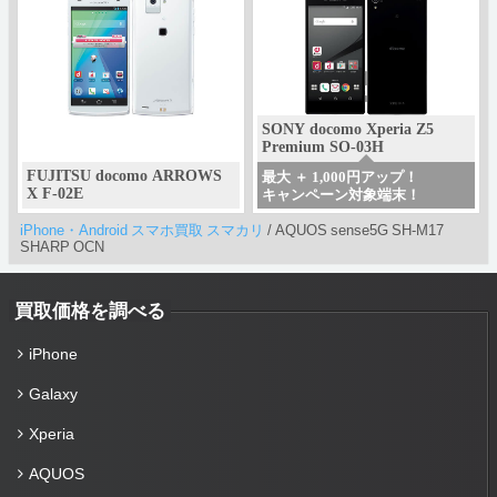
SONY docomo Xperia Z5
Premium SO-03H
FUJITSU docomo ARROWS
最大 ＋ 1,000円アップ！
X F-02E
キャンペーン対象端末！
iPhone・Android スマホ買取 スマカリ
/
AQUOS sense5G SH-M17
SHARP OCN
買取価格を調べる
iPhone
Galaxy
Xperia
AQUOS