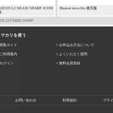
AQUOS L2 SH-L02 SHARP JCOM
Huawei nova lite 楽天版
版
OS Z2 FS8002 SHARP
スマカリを使う
買取ガイド
お申込み方法について
ご利用案内
よくいただく質問
ログイン
無料会員登録
お問い合わせ
利用規約
プラ