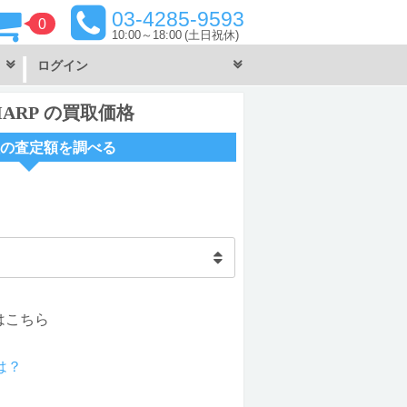
03-4285-9593
0
10:00～18:00
(土日祝休)
ログイン
 SHARP の買取価格
の査定額を調べる
はこちら
は？