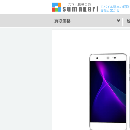
モバイル端末の買取
皆様と繋がる
買取価格