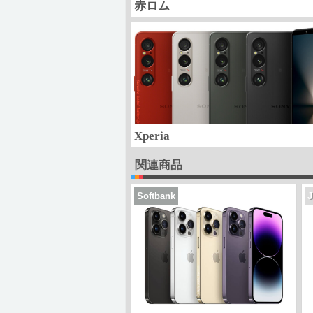
赤ロム
Xperia
関連商品
Softbank