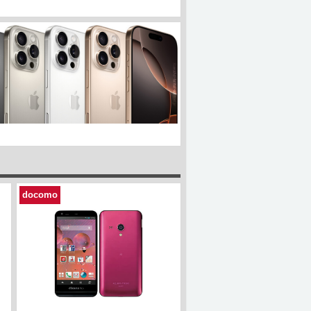
docomo