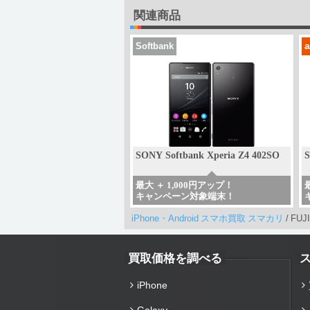
関連商品
Softbank
SONY Softbank Xperia Z4 402SO
S
最大 ＋ 1,000円アップ！
キャンペーン対象端末！
iPhone・Android スマホ買取 スマカリ
/
FUJ
買取価格を調べる
iPhone
Galaxy