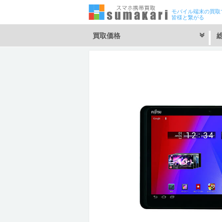
モバイル端末の買取
皆様と繋がる
買取価格