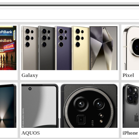
Galaxy
Pixel
AQUOS
iPhone