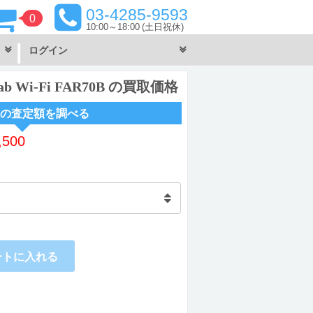
03-4285-9593
0
10:00～18:00
(土日祝休)
ログイン
ab Wi-Fi FAR70B の買取価格
の査定額を調べる
,500
ートに入れる