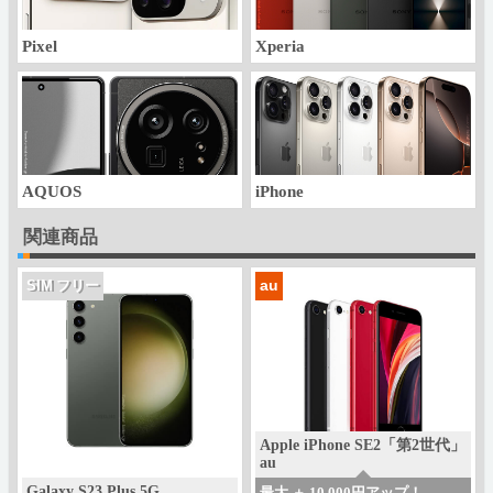
Pixel
Xperia
AQUOS
iPhone
関連商品
au
SIM フリー
Apple iPhone SE2「第2世代」
au
Galaxy S23 Plus 5G
最大 ＋ 10,000円アップ！