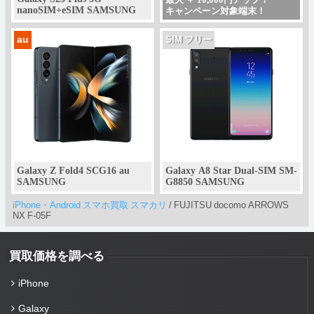
nanoSIM+eSIM SAMSUNG
キャンペーン対象端末！
au
SIM フリー
Galaxy Z Fold4 SCG16 au
Galaxy A8 Star Dual-SIM SM-
SAMSUNG
G8850 SAMSUNG
iPhone・Android スマホ買取 スマカリ
/
FUJITSU docomo ARROWS
NX F-05F
買取価格を調べる
iPhone
Galaxy