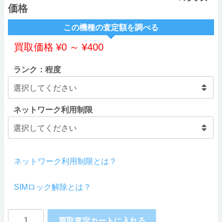
価格
この機種の査定額を調べる
買取価格
¥
0
～
¥
400
ランク：程度
ネットワーク利用制限
ネットワーク利用制限とは？
SIMロック解除とは？
FUJITSU
買取査定カートに入れる