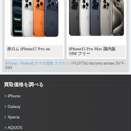
赤ロム iPhone17 Pro au
iPhone15 Pro Max 国内版
SIM フリー
iPhone・Android スマホ買取 スマカリ
/
FUJITSU docomo arrows SV F-
03H
買取価格を調べる
iPhone
Galaxy
Xperia
AQUOS