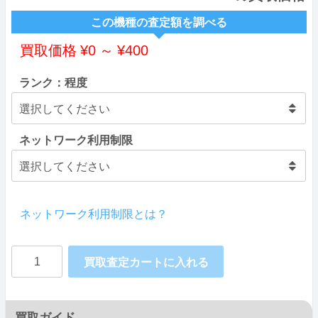
この機種の査定額を調べる
買取価格
¥
0
～
¥
400
ランク：程度
ネットワーク利用制限
ネットワーク利用制限とは？
FUJITSU
買取査定カートに入れる
docomo
arrows
買取ガイド