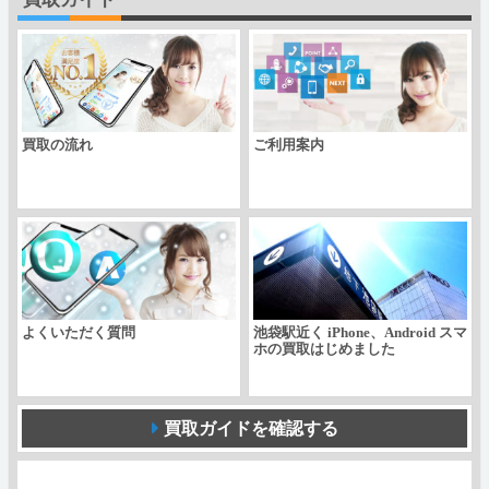
SV
F-
03H
個
買取の流れ
ご利用案内
よくいただく質問
池袋駅近く iPhone、Android スマ
ホの買取はじめました
買取ガイドを確認する