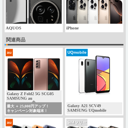
AQUOS
iPhone
関連商品
au
UQmobile
Galaxy Z Fold2 5G SCG05
SAMSUNG au
Galaxy A21 SCV49
最大 ＋ 25,000円アップ！
SAMSUNG UQmobile
キャンペーン対象端末！
au
SIM フリー