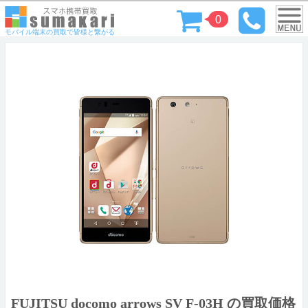
0
モバイル端末の買取で皆様と繋がる
FUJITSU docomo arrows SV F-03H の買取価格