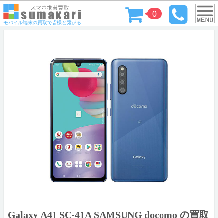
0
モバイル端末の買取で皆様と繋がる
Galaxy A41 SC-41A SAMSUNG docomo の買取