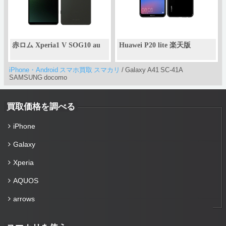
赤ロム Xperia1 V SOG10 au
Huawei P20 lite 楽天版
iPhone・Android スマホ買取 スマカリ
/
Galaxy A41 SC-41A
SAMSUNG docomo
買取価格を調べる
iPhone
Galaxy
Xperia
AQUOS
arrows