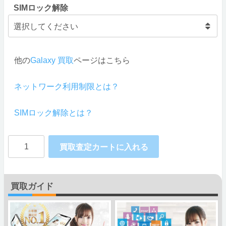
SIMロック解除
他の
Galaxy 買取
ページはこちら
ネットワーク利用制限とは？
SIMロック解除とは？
Galaxy
買取査定カートに入れる
A41
SC-
買取ガイド
41A
SAMSUNG
docomo