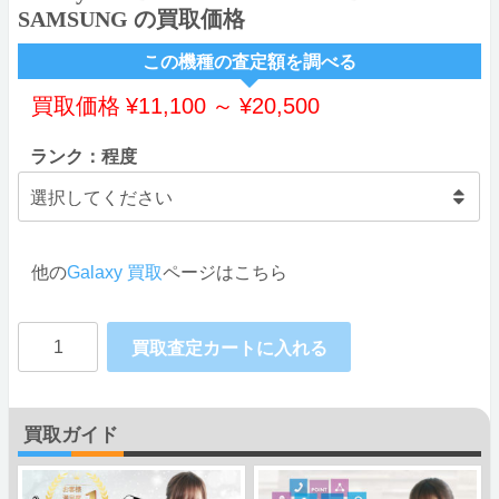
SAMSUNG の買取価格
この機種の査定額を調べる
買取価格
¥
11,100
～
¥
20,500
ランク：程度
他の
Galaxy 買取
ページはこちら
Galaxy
買取査定カートに入れる
A50
Dual-
買取ガイド
SIM
SM-