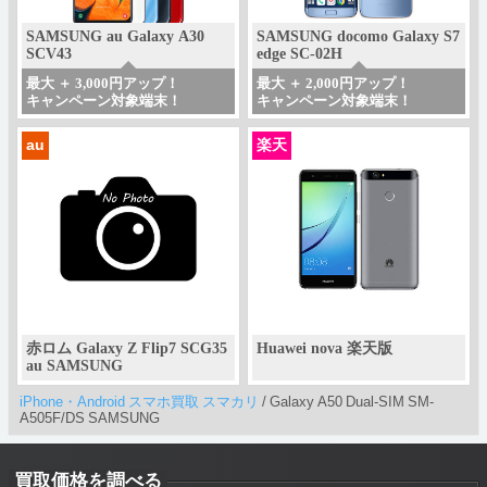
SAMSUNG au Galaxy A30
SAMSUNG docomo Galaxy S7
SCV43
edge SC-02H
最大 ＋ 3,000円アップ！
最大 ＋ 2,000円アップ！
キャンペーン対象端末！
キャンペーン対象端末！
au
楽天
赤ロム Galaxy Z Flip7 SCG35
Huawei nova 楽天版
au SAMSUNG
iPhone・Android スマホ買取 スマカリ
/
Galaxy A50 Dual-SIM SM-
A505F/DS SAMSUNG
買取価格を調べる