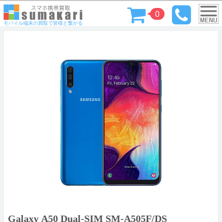
0
モバイル端末の買取で皆様と繋がる
Galaxy A50 Dual-SIM SM-A505F/DS