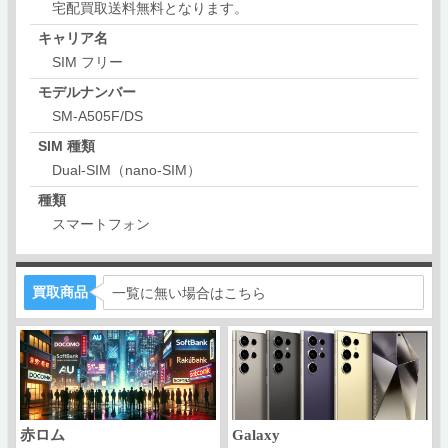
宅配買取送料無料となります。
キャリア名
SIM フリー
モデルナンバー
SM-A505F/DS
SIM 種類
Dual-SIM（nano-SIM）
種類
スマートフォン
買取商品
一覧に無い場合はこちら
赤ロム
Galaxy