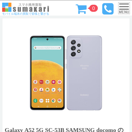
0
モバイル端末の買取で皆様と繋がる
Galaxy A52 5G SC-53B SAMSUNG docomo の