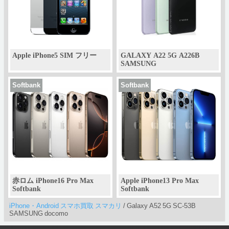
Apple iPhone5 SIM フリー
GALAXY A22 5G A226B
SAMSUNG
Softbank
Softbank
赤ロム iPhone16 Pro Max
Apple iPhone13 Pro Max
Softbank
Softbank
iPhone・Android スマホ買取 スマカリ
/
Galaxy A52 5G SC-53B
SAMSUNG docomo