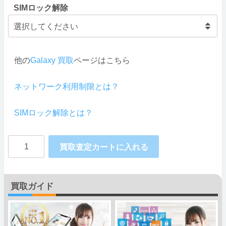
SIMロック解除
他の
Galaxy 買取
ページはこちら
ネットワーク利用制限とは？
SIMロック解除とは？
Galaxy
買取査定カートに入れる
A52
5G
買取ガイド
SC-
53B
SAMSUNG