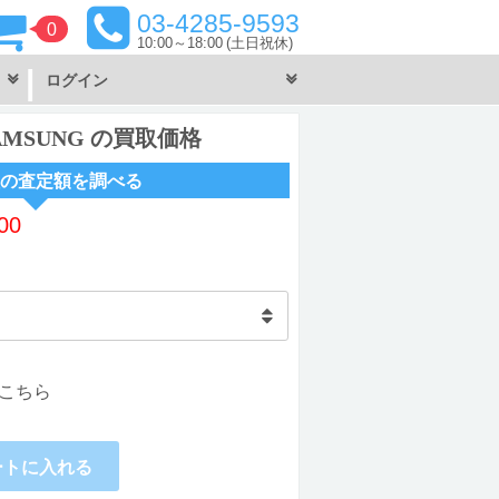
03-4285-9593
0
10:00～18:00
(土日祝休)
ログイン
s SAMSUNG の買取価格
の査定額を調べる
00
こちら
ートに入れる