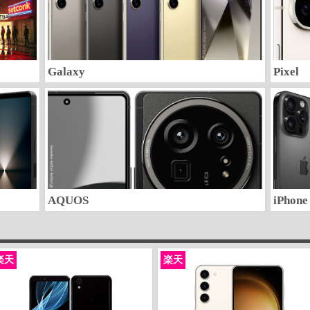
Galaxy
Pixel
AQUOS
iPhone
楽天
楽天