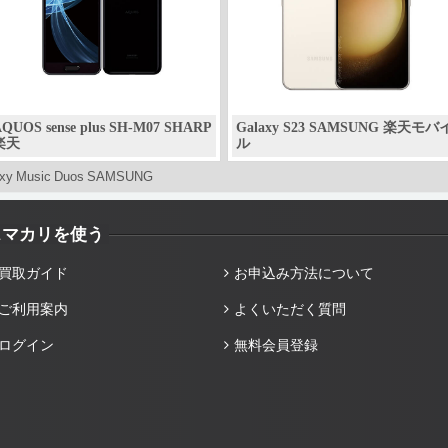
QUOS sense plus SH-M07 SHARP
Galaxy S23 SAMSUNG 楽天モバ
楽天
ル
axy Music Duos SAMSUNG
スマカリを使う
買取ガイド
お申込み方法について
ご利用案内
よくいただく質問
ログイン
無料会員登録