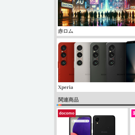
赤ロム
Xperia
関連商品
docomo