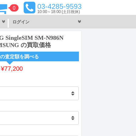
03-4285-9593
0
10:00～18:00
(土日祝休)
ログイン
 5G SingleSIM SM-N986N
 SAMSUNG の買取価格
の査定額を調べる
～
¥
77,200