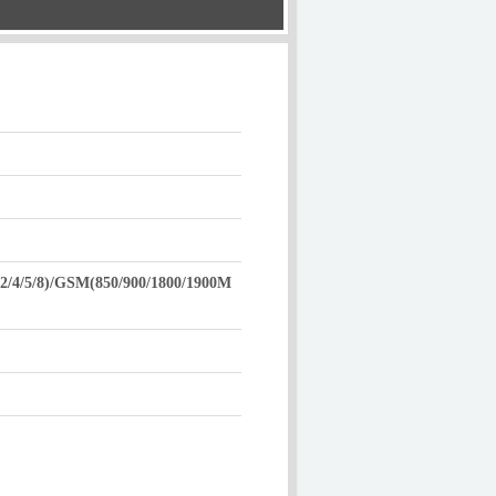
1/2/4/5/8)/GSM(850/900/1800/1900M