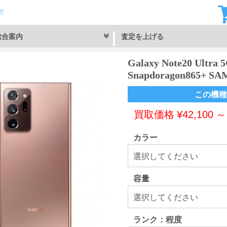
で
総合案内
査定を上げる
Galaxy Note20 Ultra
Snapdoragon865+
この機種
買取価格
¥
42,100
カラー
容量
ランク：程度