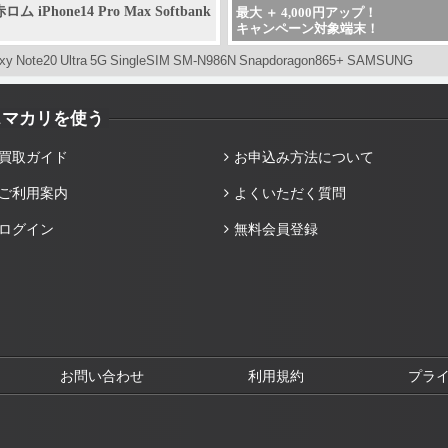
ロム iPhone14 Pro Max Softbank
最大 ＋ 4,000円アップ！
キャンペーン対象端末！
xy Note20 Ultra 5G SingleSIM SM-N986N Snapdoragon865+ SAMSUNG
スマカリを使う
買取ガイド
お申込み方法について
ご利用案内
よくいただく質問
ログイン
無料会員登録
お問い合わせ
利用規約
プラ