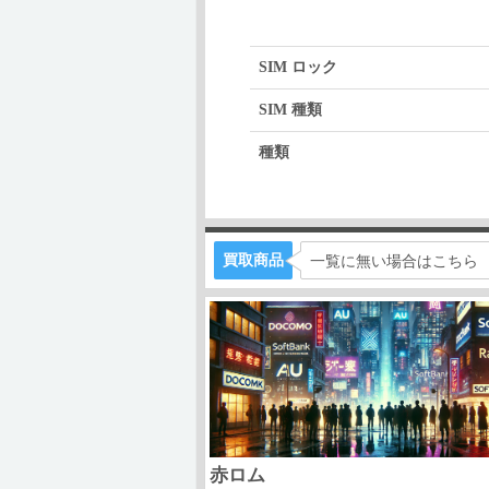
SIM ロック
SIM 種類
種類
買取商品
一覧に無い場合はこちら
赤ロム