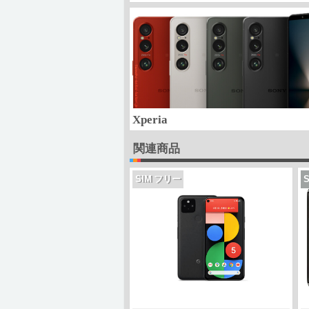
Xperia
関連商品
SIM フリー
S