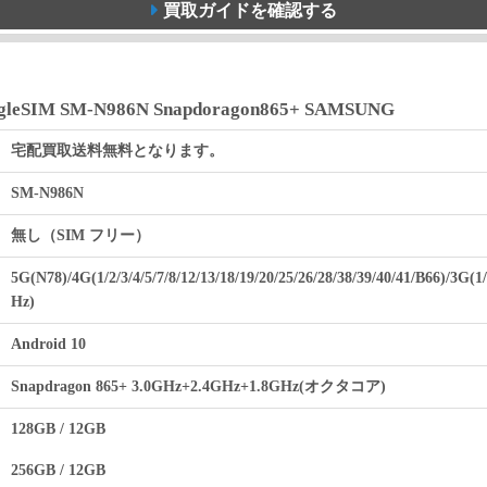
買取ガイドを確認する
SingleSIM SM-N986N Snapdoragon865+ SAMSUNG
宅配買取送料無料となります。
SM-N986N
無し（SIM フリー）
5G(N78)/4G(1/2/3/4/5/7/8/12/13/18/19/20/25/26/28/38/39/40/41/B66)/3G(
Hz)
Android 10
Snapdragon 865+ 3.0GHz+2.4GHz+1.8GHz(オクタコア)
128GB / 12GB
256GB / 12GB