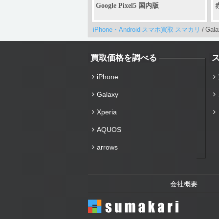
Google Pixel5 国内版
赤
iPhone・Android スマホ買取 スマカリ
/
Gala
買取価格を調べる
iPhone
Galaxy
Xperia
AQUOS
arrows
会社概要