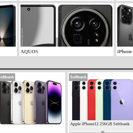
AQUOS
iPhone
oftbank
Softbank
Apple iPhone12 256GB Softbank