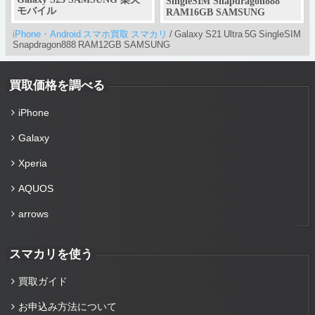
SingleSIM Snapdragon888
モバイル
RAM16GB SAMSUNG
iPhone・Android スマホ買取 スマカリ
/
Galaxy S21 Ultra 5G SingleSIM
Snapdragon888 RAM12GB SAMSUNG
買取価格を調べる
iPhone
Galaxy
Xperia
AQUOS
arrows
スマカリを使う
買取ガイド
お申込み方法について