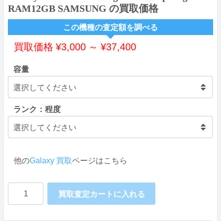
RAM12GB SAMSUNG の買取価格
この機種の査定額を調べる
買取価格
¥
3,000
～
¥
37,400
容量
ランク：程度
他の
Galaxy 買取
ページはこちら
Galaxy
買取査定カートに入れる
S21