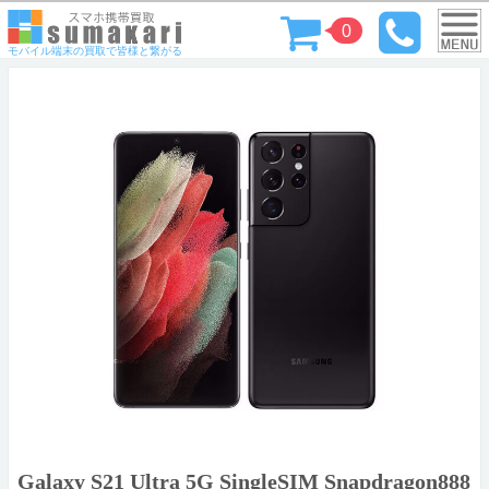
0
モバイル端末の買取で皆様と繋がる
Galaxy S21 Ultra 5G SingleSIM Snapdragon888