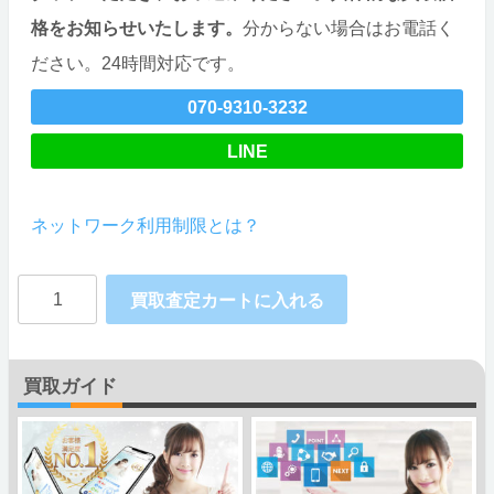
格をお知らせいたします。
分からない場合はお電話く
ださい。24時間対応です。
070-9310-3232
LINE
ネットワーク利用制限とは？
Galaxy
買取査定カートに入れる
S23
5G
買取ガイド
nanoSIMx2
SAMSUNG
個