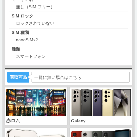
無し（SIM フリー）
SIM ロック
ロックされていない
SIM 種類
nanoSIMx2
種類
スマートフォン
買取商品
一覧に無い場合はこちら
赤ロム
Galaxy