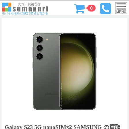
0
モバイル端末の買取で皆様と繋がる
Galaxy S23 5G nanoSIMx2 SAMSUNG の買取