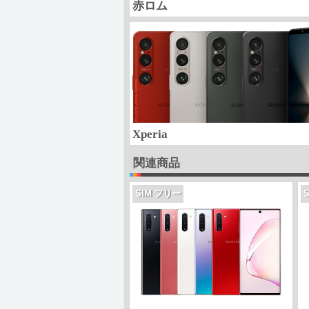
赤ロム
Xperia
関連商品
SIM フリー