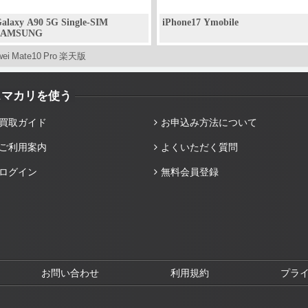
alaxy A90 5G Single-SIM
iPhone17 Ymobile
SAMSUNG
wei Mate10 Pro 楽天版
スマカリを使う
買取ガイド
お申込み方法について
ご利用案内
よくいただく質問
ログイン
無料会員登録
お問い合わせ
利用規約
プラ