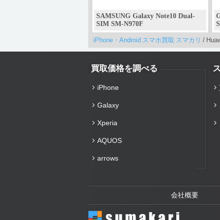
SAMSUNG Galaxy Note10 Dual-
G
SIM SM-N970F
iPhone・Android スマホ買取 スマカリ
/
Hua
買取価格を調べる
iPhone
Galaxy
Xperia
AQUOS
arrows
会社概要