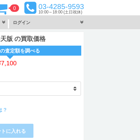
03-4285-9593
0
10:00～18:00
(土日祝休)
ログイン
ro 楽天版 の買取価格
の査定額を調べる
¥
7,100
は？
ートに入れる