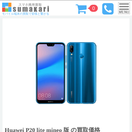
0
モバイル端末の買取で皆様と繋がる
Huawei P20 lite mineo 版 の買取価格