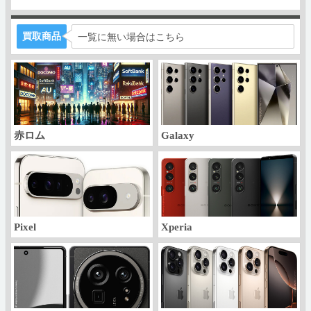
買取商品
一覧に無い場合はこちら
赤ロム
Galaxy
Pixel
Xperia