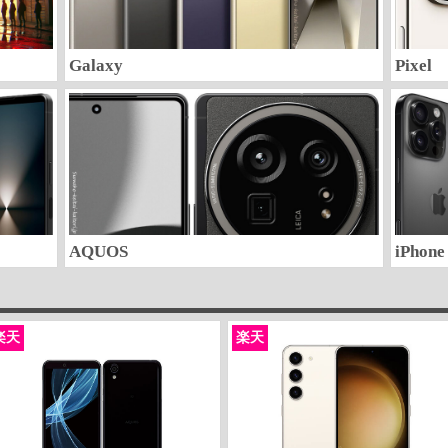
Galaxy
Pixel
AQUOS
iPhone
楽天
楽天