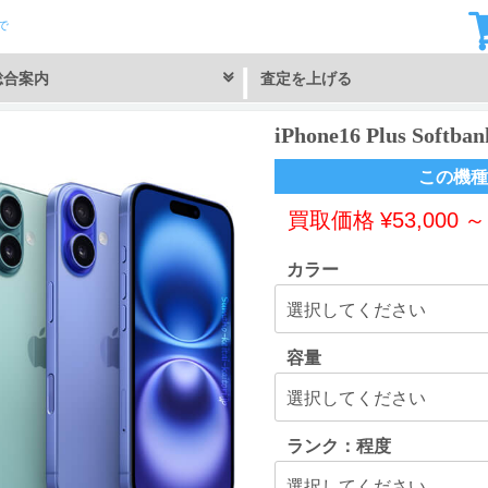
で
総合案内
査定を上げる
iPhone16 Plus Sof
この機種
買取価格
¥
53,000
カラー
容量
ランク：程度