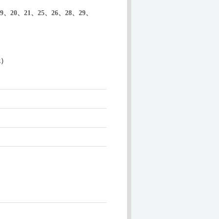
9、20、21、25、26、28、29、
z）