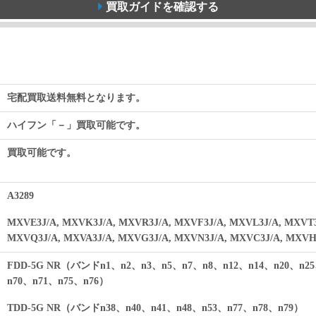
買取ガイドを確認する
宅配買取送料無料となります。
ハイフン「－」買取可能です。
買取可能です。
A3289
MXVE3J/A, MXVK3J/A, MXVR3J/A, MXVF3J/A, MXVL3J/A, MXVT3
MXVQ3J/A, MXVA3J/A, MXVG3J/A, MXVN3J/A, MXVC3J/A, MXVH
FDD-5G NR（バンドn1、n2、n3、n5、n7、n8、n12、n14、n20、n25
n70、n71、n75、n76）
TDD-5G NR（バンドn38、n40、n41、n48、n53、n77、n78、n79）