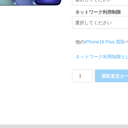
ネットワーク利用制限
他の
iPhone16 Plus 買取
ネットワーク利用制限と
iPhone16
買取査定カ
Plus
Softbank
個