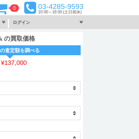
03-4285-9593
0
10:00～18:00
(土日祝休)
ログイン
tbank の買取価格
の査定額を調べる
～
¥
137,000