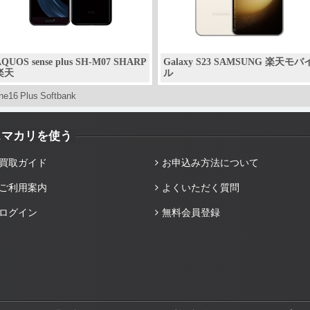
QUOS sense plus SH-M07 SHARP
Galaxy S23 SAMSUNG 楽天モバ
楽天
ル
ne16 Plus Softbank
スマカリを使う
買取ガイド
お申込み方法について
ご利用案内
よくいただく質問
ログイン
無料会員登録