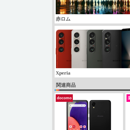
赤ロム
Xperia
関連商品
docomo