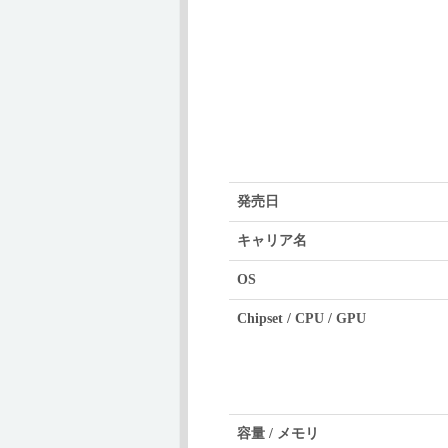
発売日
キャリア名
OS
Chipset / CPU / GPU
容量 / メモリ