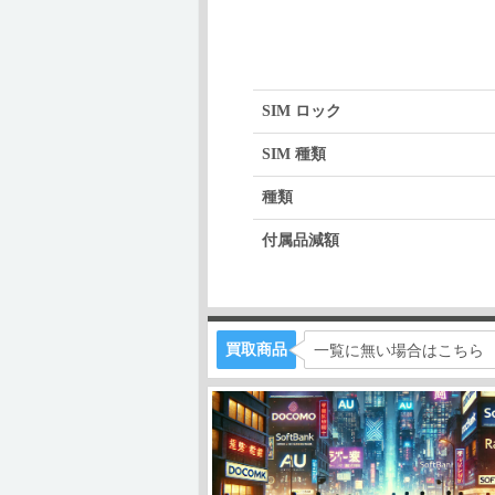
SIM ロック
SIM 種類
種類
付属品減額
買取商品
一覧に無い場合はこちら