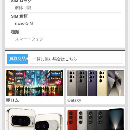
SIM ロック
解除可能
SIM 種類
nano-SIM
種類
スマートフォン
買取商品
一覧に無い場合はこちら
赤ロム
Galaxy