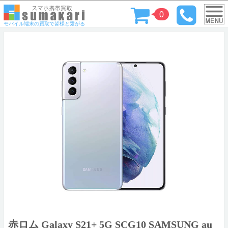
0
モバイル端末の買取で皆様と繋がる
赤ロム Galaxy S21+ 5G SCG10 SAMSUNG au