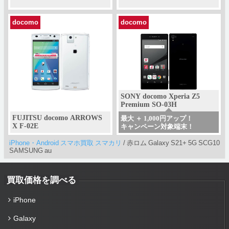
docomo
docomo
SONY docomo Xperia Z5
Premium SO-03H
FUJITSU docomo ARROWS
最大 ＋ 1,000円アップ！
X F-02E
キャンペーン対象端末！
iPhone・Android スマホ買取 スマカリ
/
赤ロム Galaxy S21+ 5G SCG10
SAMSUNG au
買取価格を調べる
iPhone
Galaxy