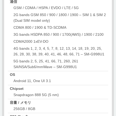
通信
GSM / CDMA / HSPA / EVDO / LTE / 5G
2G bands GSM 850 / 900 / 1800 / 1900 – SIM 1 & SIM 2
(Dual SIM model only)
CDMA 800 / 1900 & TD-SCDMA
3G bands HSDPA 850 / 900 / 1700(AWS) / 1900 / 2100
CDMA2000 1xEV-DO
4G bands 1, 2, 3, 4, 5, 7, 8, 12, 13, 14, 18, 19, 20, 25,
26, 28, 30, 38, 39, 40, 41, 46, 48, 66, 71 – SM-G998U1
5G bands 2, 5, 25, 41, 66, 71, 260, 261
SA/NSA/Sub6/mmWave – SM-G998U1
OS
Android 11, One UI 3.1
Chipset
Snapdragon 888 5G (5 nm)
容量 / メモリ
256GB / 8GB