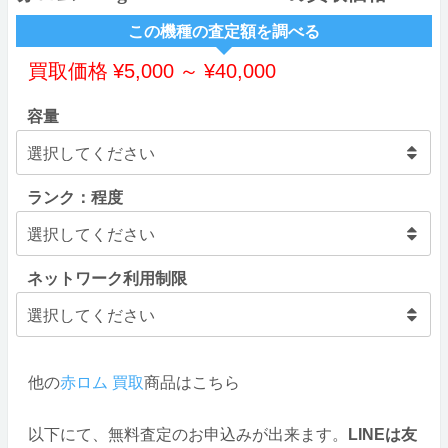
この機種の査定額を調べる
買取価格
¥
5,000
～
¥
40,000
容量
ランク：程度
ネットワーク利用制限
他の
赤ロム 買取
商品はこちら
以下にて、無料査定のお申込みが出来ます。
LINEは友