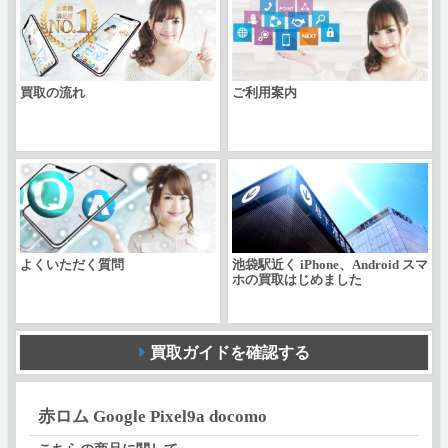
Pixel9a
docomo
個
買取の流れ
ご利用案内
よくいただく質問
池袋駅近く iPhone、Android スマ
ホの買取はじめました
買取ガイドを確認する
赤ロム Google Pixel9a docomo