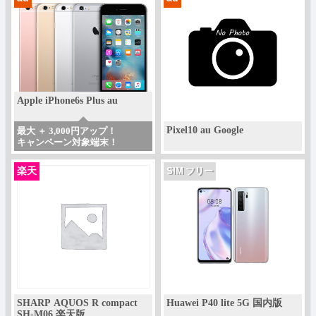
Apple iPhone6s Plus au
Pixel10 au Google
最大 ＋ 3,000円アップ！
キャンペーン対象端末！
楽天
SIM フリー
SHARP AQUOS R compact
Huawei P40 lite 5G 国内版
SH-M06 楽天版