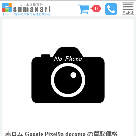
0
モバイル端末の買取で皆様と繋がる
赤ロム Google Pixel9a docomo の買取価格