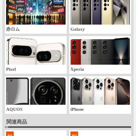
赤ロム
Galaxy
Pixel
Xperia
AQUOS
iPhone
関連商品
au
au