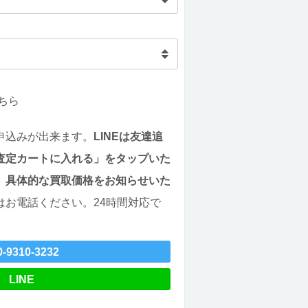
ちら
申込みが出来ます。
LINEは友達追
査定カートに入れる」をタップいた
。具体的な買取価格をお知らせいた
はお電話ください。24時間対応で
0-9310-3232
LINE