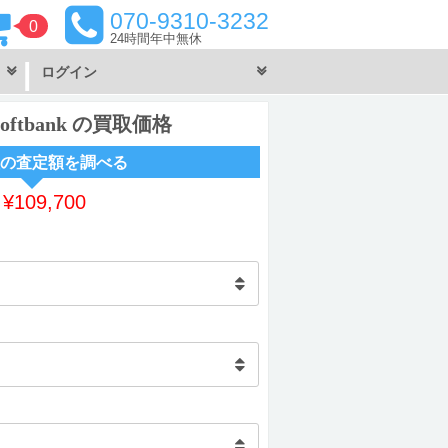
070-9310-3232
0
24時間
年中無休
ログイン
 Softbank の買取価格
の査定額を調べる
～
¥
109,700