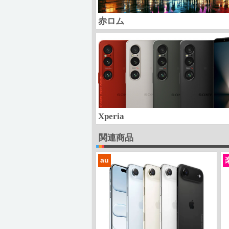
赤ロム
Xperia
関連商品
au