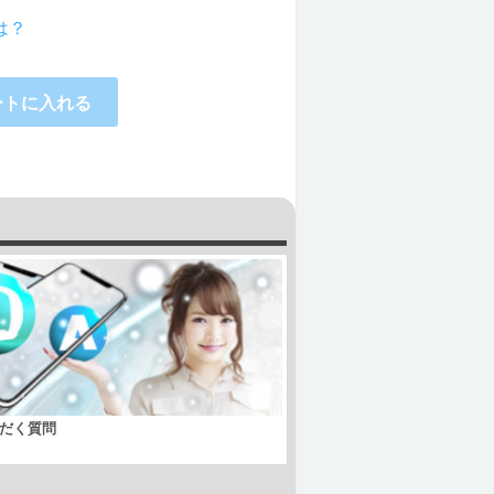
は？
ートに入れる
だく質問