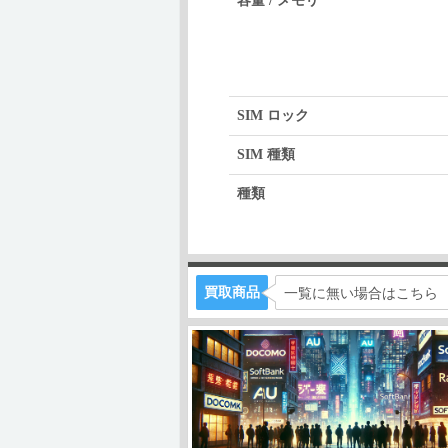
容量 / メモリ
SIM ロック
SIM 種類
種類
買取商品
一覧に無い場合はこちら