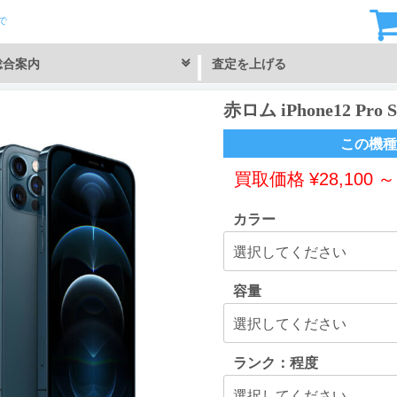
で
総合案内
査定を上げる
赤ロム iPhone12 Pro
この機種
買取価格
¥
28,100
カラー
容量
ランク：程度