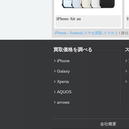
iPhone Air au
H
iPhone・Android スマホ買取 スマカリ
/
赤ロム 
買取価格を調べる
iPhone
Galaxy
Xperia
AQUOS
arrows
会社概要