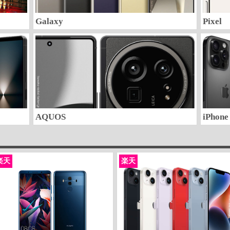
Galaxy
Pixel
AQUOS
iPhone
楽天
楽天