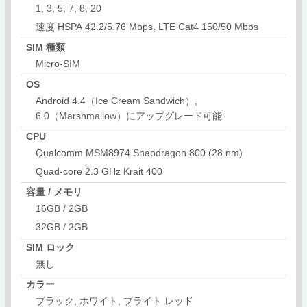
1, 3, 5, 7, 8, 20
速度 HSPA 42.2/5.76 Mbps, LTE Cat4 150/50 Mbps
SIM 種類
Micro-SIM
OS
Android 4.4（Ice Cream Sandwich）,
6.0（Marshmallow）にアップグレード可能
CPU
Qualcomm MSM8974 Snapdragon 800 (28 nm)
Quad-core 2.3 GHz Krait 400
容量 / メモリ
16GB / 2GB
32GB / 2GB
SIM ロック
無し
カラー
ブラック, ホワイト, ブライト レッド