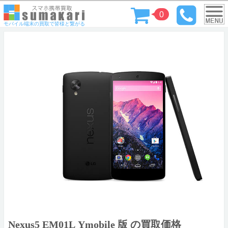
0
モバイル端末の買取で皆様と繋がる
Nexus5 EM01L Ymobile 版 の買取価格