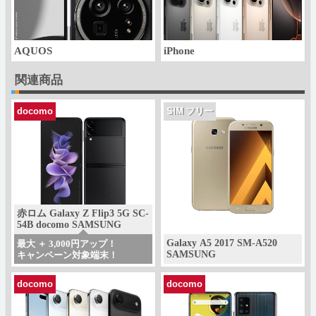
AQUOS
iPhone
関連商品
docomo
SIM フリー
赤ロム Galaxy Z Flip3 5G SC-
54B docomo SAMSUNG
Galaxy A5 2017 SM-A520
最大 ＋ 3,000円アップ！
SAMSUNG
キャンペーン対象端末！
docomo
docomo