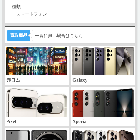
種類
スマートフォン
買取商品
一覧に無い場合はこちら
赤ロム
Galaxy
Pixel
Xperia