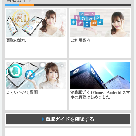
海
外
版
個
買取の流れ
ご利用案内
よくいただく質問
池袋駅近く iPhone、Android スマ
ホの買取はじめました
買取ガイドを確認する