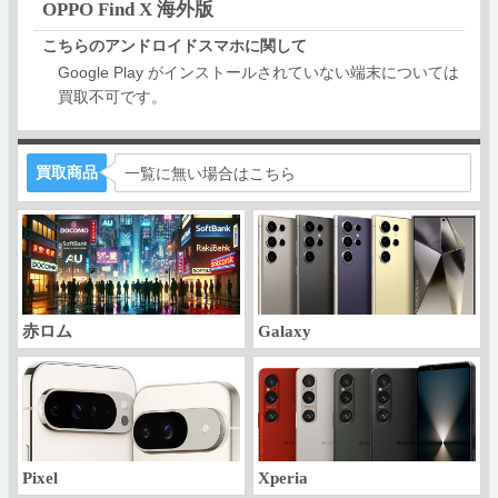
OPPO Find X 海外版
こちらのアンドロイドスマホに関して
Google Play がインストールされていない端末については
買取不可です。
買取商品
一覧に無い場合はこちら
赤ロム
Galaxy
Pixel
Xperia