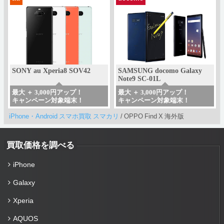
SONY au Xperia8 SOV42
SAMSUNG docomo Galaxy
Note9 SC-01L
最大 ＋ 3,000円アップ！
最大 ＋ 3,000円アップ！
キャンペーン対象端末！
キャンペーン対象端末！
iPhone・Android スマホ買取 スマカリ
/
OPPO Find X 海外版
買取価格を調べる
iPhone
Galaxy
Xperia
AQUOS