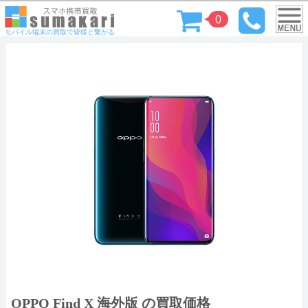
0
モバイル端末の買取で皆様と繋がる
OPPO Find X 海外版 の買取価格