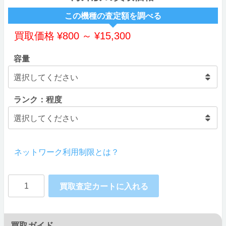
この機種の査定額を調べる
買取価格
¥
800
～
¥
15,300
容量
ランク：程度
ネットワーク利用制限とは？
OPPO
買取査定カートに入れる
Find
X
買取ガイド