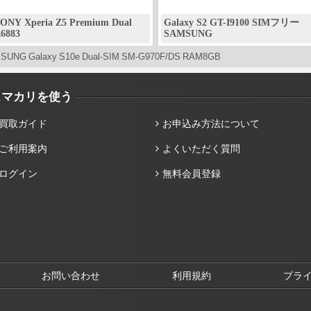
ONY Xperia Z5 Premium Dual
Galaxy S2 GT-I9100 SIMフリー
6883
SAMSUNG
SUNG Galaxy S10e Dual-SIM SM-G970F/DS RAM8GB
スマカリを使う
買取ガイド
お申込み方法について
ご利用案内
よくいただく質問
ログイン
無料会員登録
お問い合わせ
利用規約
プラ