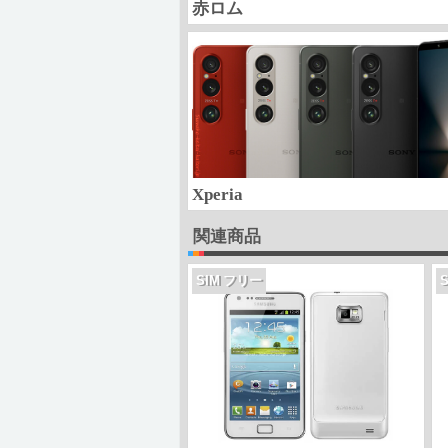
赤ロム
Xperia
関連商品
SIM フリー