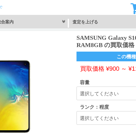
で
総合案内
査定を上げる
SAMSUNG Galaxy S10
RAM8GB の買取価格
この機種
買取価格
¥
900
～
¥
1
容量
ランク：程度