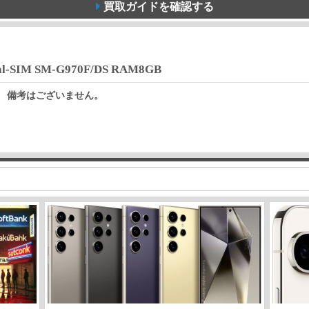
買取ガイドを確認する
al-SIM SM-G970F/DS RAM8GB
備考はございません。