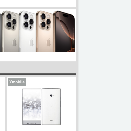
Ymobile