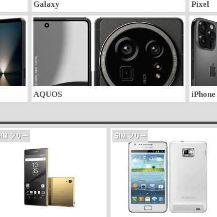
Galaxy
Pixel
AQUOS
iPhone
SIM フリー
SIM フリー