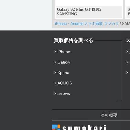
Galaxy S2 Plus GT-I9105
S
SAMSUNG
E
iPhone・Android スマホ買取 スマカリ
/
SAM
買取価格を調べる
iPhone
Galaxy
Xperia
AQUOS
arrows
会社概要