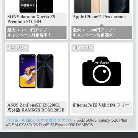
SONY docomo Xperia Z5
Apple iPhone11 Pro docomo
Premium SO-03H
最大 ＋ 1,000円アップ！
最大 ＋ 5,000円アップ！
キャンペーン対象端末！
キャンペーン対象端末！
SIM フリー
SIM フリー
ASUS ZenFone5Z ZS620KL
iPhone17e 国内版 SIM フリー
海外版 RAM6GB ROM128GB
iPhone・Android スマホ買取 スマカリ
/
SAMSUNG Galaxy S20 Plus
4G SM-G985F/DS DualSIM Exynos990 RAM8GB