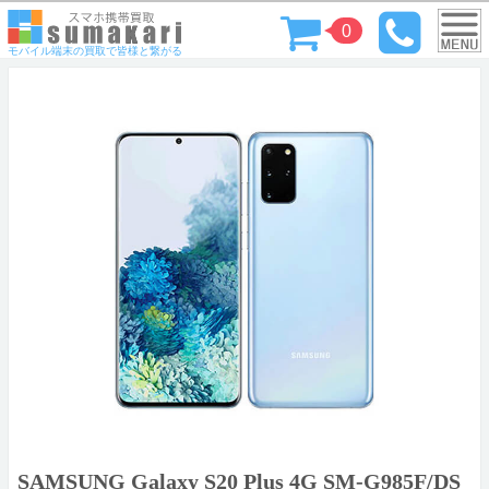
0
モバイル端末の買取で皆様と繋がる
SAMSUNG Galaxy S20 Plus 4G SM-G985F/DS