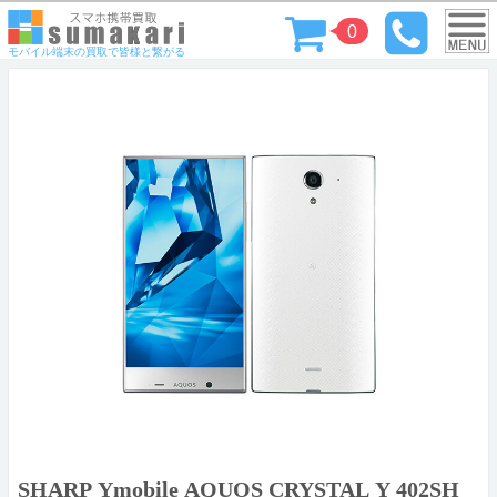
0
モバイル端末の買取で皆様と繋がる
SHARP Ymobile AQUOS CRYSTAL Y 402SH