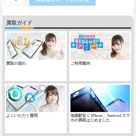
Ymobile
AQUOS
買取ガイド
CRYSTAL
Y
402SH
個
買取の流れ
ご利用案内
よくいただく質問
池袋駅近く iPhone、Android スマ
ホの買取はじめました