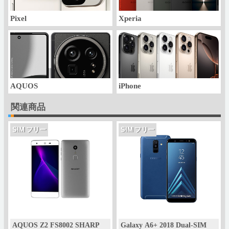
Pixel
Xperia
AQUOS
iPhone
関連商品
SIM フリー
SIM フリー
AQUOS Z2 FS8002 SHARP
Galaxy A6+ 2018 Dual-SIM