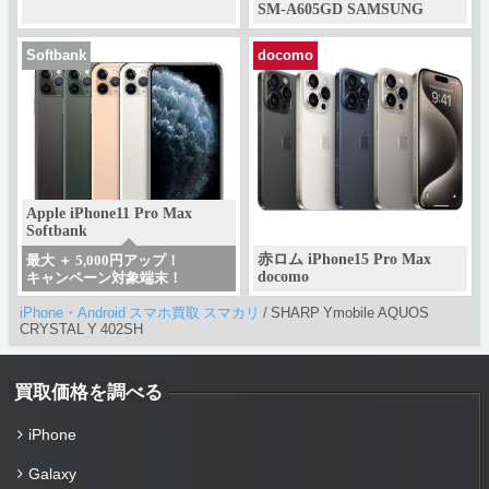
SM-A605GD SAMSUNG
Softbank
docomo
Apple iPhone11 Pro Max
Softbank
赤ロム iPhone15 Pro Max
最大 ＋ 5,000円アップ！
docomo
キャンペーン対象端末！
iPhone・Android スマホ買取 スマカリ
/
SHARP Ymobile AQUOS
CRYSTAL Y 402SH
買取価格を調べる
iPhone
Galaxy