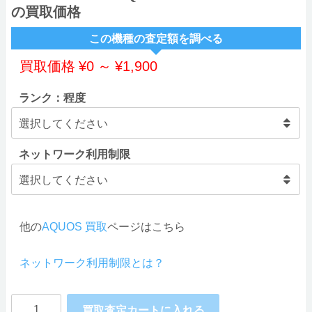
の買取価格
この機種の査定額を調べる
買取価格
¥
0
～
¥
1,900
ランク：程度
ネットワーク利用制限
他の
AQUOS 買取
ページはこちら
ネットワーク利用制限とは？
SHARP
買取査定カートに入れる