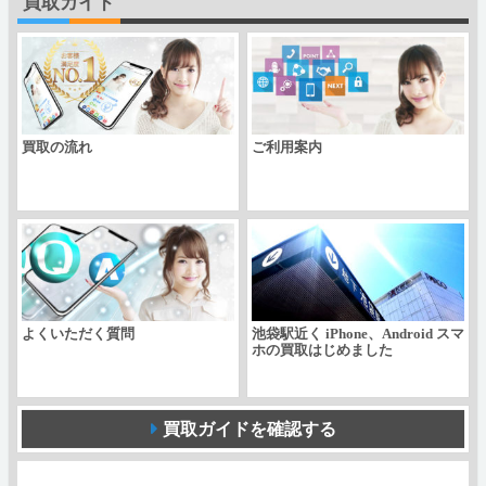
買取ガイド
XZ2
Premium
SOV38
個
買取の流れ
ご利用案内
よくいただく質問
池袋駅近く iPhone、Android スマ
ホの買取はじめました
買取ガイドを確認する