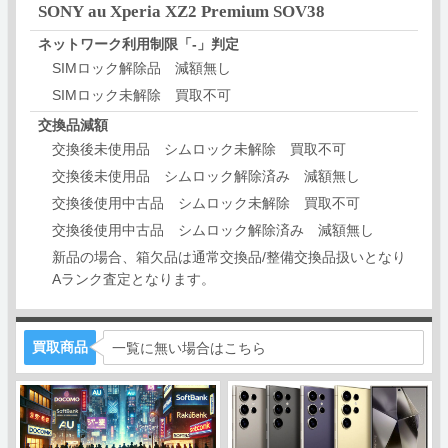
SONY au Xperia XZ2 Premium SOV38
ネットワーク利用制限「‐」判定
SIMロック解除品 減額無し
SIMロック未解除 買取不可
交換品減額
交換後未使用品 シムロック未解除 買取不可
交換後未使用品 シムロック解除済み 減額無し
交換後使用中古品 シムロック未解除 買取不可
交換後使用中古品 シムロック解除済み 減額無し
新品の場合、箱欠品は通常交換品/整備交換品扱いとなり
Aランク査定となります。
買取商品
一覧に無い場合はこちら