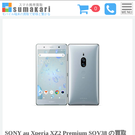
0
モバイル端末の買取で皆様と繋がる
SONY au Xperia XZ2 Premium SOV38 の買取