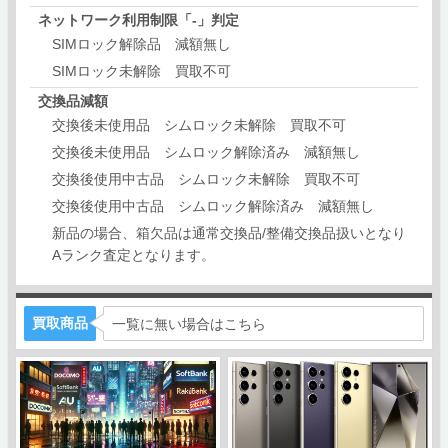
ネットワーク利用制限「‐」判定
SIMロック解除品 減額無し
SIMロック未解除 買取不可
交換品減額
交換後未使用品 シムロック未解除 買取不可
交換後未使用品 シムロック解除済み 減額無し
交換後使用中古品 シムロック未解除 買取不可
交換後使用中古品 シムロック解除済み 減額無し
新品の場合、箱欠品は通常交換品/整備交換品扱いとなり
Aランク査定となります。
買取商品
一覧に無い場合はこちら