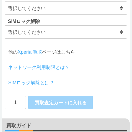
SIMロック解除
他の
Xperia 買取
ページはこちら
ネットワーク利用制限とは？
SIMロック解除とは？
SONY
買取査定カートに入れる
docomo
Xperia1
買取ガイド
SO-