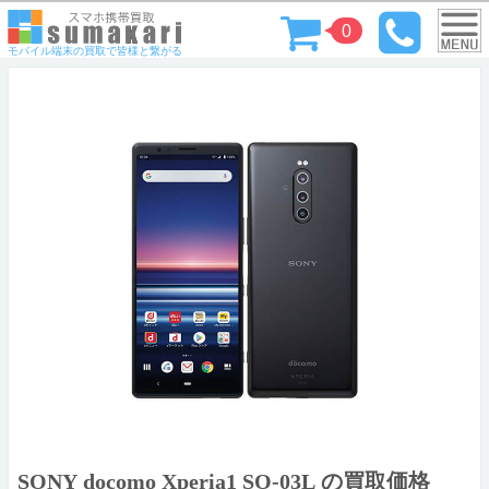
0
モバイル端末の買取で皆様と繋がる
SONY docomo Xperia1 SO-03L の買取価格