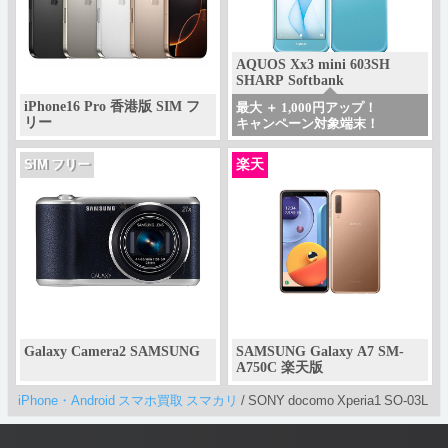
AQUOS Xx3 mini 603SH
SHARP Softbank
iPhone16 Pro 香港版 SIM フ
最大 ＋ 1,000円アップ！
リー
キャンペーン対象端末！
楽天
SIM フリー
Galaxy Camera2 SAMSUNG
SAMSUNG Galaxy A7 SM-
A750C 楽天版
iPhone・Android スマホ買取 スマカリ
/
SONY docomo Xperia1 SO-03L