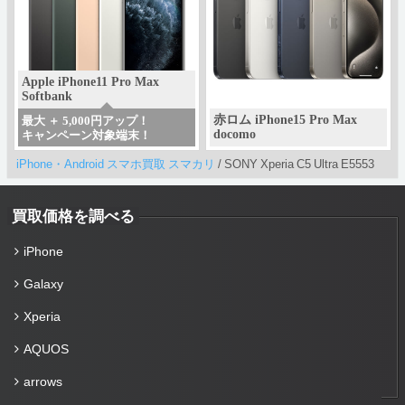
Apple iPhone11 Pro Max
Softbank
赤ロム iPhone15 Pro Max
最大 ＋ 5,000円アップ！
docomo
キャンペーン対象端末！
iPhone・Android スマホ買取 スマカリ
/
SONY Xperia C5 Ultra E5553
買取価格を調べる
iPhone
Galaxy
Xperia
AQUOS
arrows