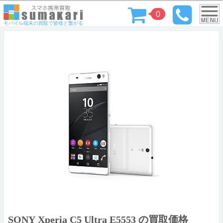
0
モバイル端末の買取で皆様と繋がる
SONY Xperia C5 Ultra E5553 の買取価格