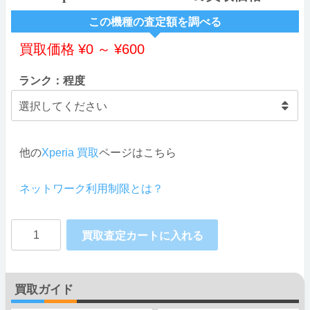
この機種の査定額を調べる
買取価格
¥
0
～
¥
600
ランク：程度
他の
Xperia 買取
ページはこちら
ネットワーク利用制限とは？
SONY
買取査定カートに入れる
Xperia
C5
買取ガイド
Ultra