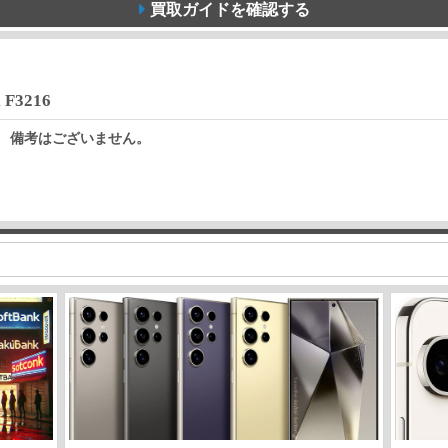
買取ガイドを確認する
l F3216
備考はございません。