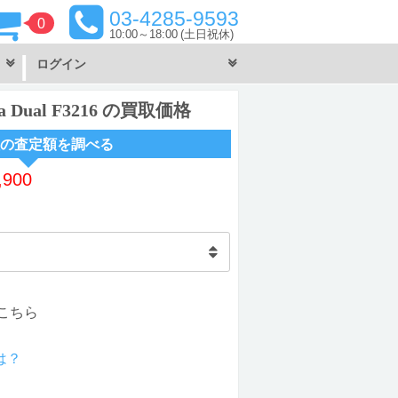
03-4285-9593
0
10:00～18:00
(土日祝休)
ログイン
tra Dual F3216 の買取価格
の査定額を調べる
,900
こちら
は？