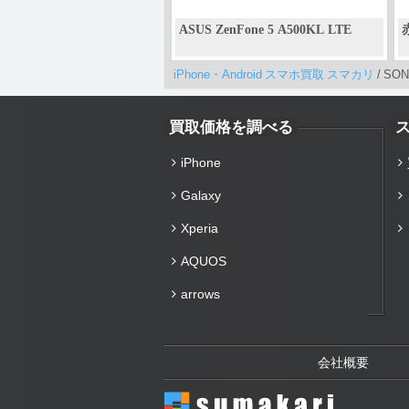
ASUS ZenFone 5 A500KL LTE
赤
iPhone・Android スマホ買取 スマカリ
/
SONY
買取価格を調べる
iPhone
Galaxy
Xperia
AQUOS
arrows
会社概要