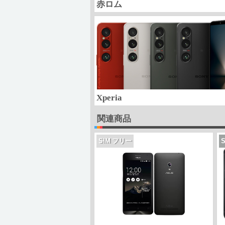
赤ロム
Xperia
関連商品
SIM フリー
S