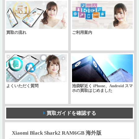
海
外
版
買取の流れ
ご利用案内
個
よくいただく質問
池袋駅近く iPhone、Android スマ
ホの買取はじめました
買取ガイドを確認する
Xiaomi Black Shark2 RAM6GB 海外版