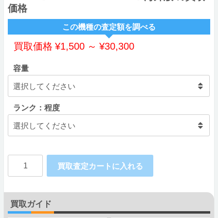
価格
この機種の査定額を調べる
買取価格
¥
1,500
～
¥
30,300
容量
ランク：程度
Xiaomi
買取査定カートに入れる
Black
Shark2
買取ガイド
RAM6GB