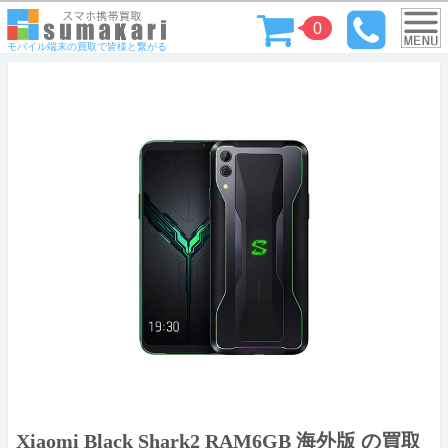
0
モバイル端末の買取で皆様と繋がる
Xiaomi Black Shark2 RAM6GB 海外版 の買取