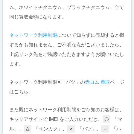
ム、ホワイトチタニウム、ブラックチタニウム、全て
同じ買取金額になります。
ネットワーク利用制限
について知らずに売却すると損
するかも知れません。ご不明な点がございましたら、
上記リンク先をご確認いただきますようお願いいたし
ます。
ネットワーク利用制限✕「バツ」の
赤ロム 買取
ページ
はこちら。
また既にネットワーク利用制限をご存知のお客様は、
キャリアサイトで IMEI をご入力いただき、
「マ
〇
ル」、
「サンカク」、
「バツ」、
「ハ
△
×
－