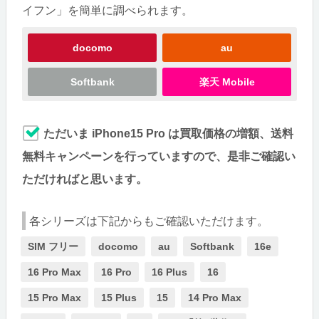
イフン」を簡単に調べられます。
docomo
au
Softbank
楽天 Mobile
ただいま iPhone15 Pro は買取価格の増額、送料
無料キャンペーンを行っていますので、是非ご確認い
ただければと思います。
各シリーズは下記からもご確認いただけます。
SIM フリー
docomo
au
Softbank
16e
16 Pro Max
16 Pro
16 Plus
16
15 Pro Max
15 Plus
15
14 Pro Max