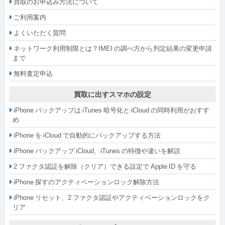
買取のお申込み方法について
ご利用案内
よくいただく質問
ネットワーク利用制限とは？IMEI の調べ方から判定結果の変更申請
まで
無料査定申込
買取に出すスマホの設定
iPhone バックアップは iTunes 暗号化と iCloud の同時利用がおすす
め
iPhone を iCloud で自動的にバックアップする方法
iPhone バックアップ iCloud、iTunes の特徴や違いを解説
2 ファクタ認証を解除（クリア）できる設定で Apple ID を守る
iPhone 探すのアクティベーションロック解除方法
iPhone リセット、2 ファクタ認証やアクティベーションロックをク
リア