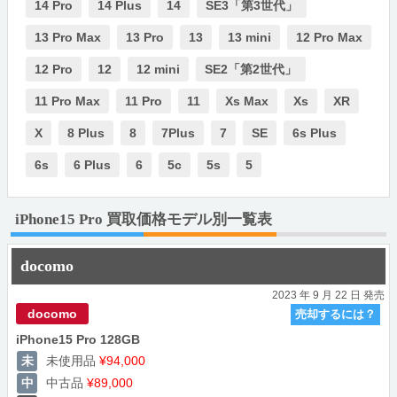
14 Pro
14 Plus
14
SE3「第3世代」
13 Pro Max
13 Pro
13
13 mini
12 Pro Max
12 Pro
12
12 mini
SE2「第2世代」
11 Pro Max
11 Pro
11
Xs Max
Xs
XR
X
8 Plus
8
7Plus
7
SE
6s Plus
6s
6 Plus
6
5c
5s
5
iPhone15 Pro 買取価格モデル別一覧表
docomo
2023 年 9 月 22 日 発売
docomo
売却するには？
iPhone15 Pro 128GB
未使用品
¥94,000
中古品
¥89,000