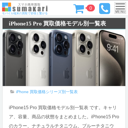
0
モバイル端末の買取で皆様と繋がる
iPhone15 Pro 買取価格モデル別一覧表
iPhone 買取価格シリーズ別一覧表
iPhone15 Pro 買取価格モデル別一覧表 です。キャリ
ア、容量、商品の状態をまとめました。iPhone15 Pro
のカラー、ナチュラルチタニウム、ブルーチタニウ