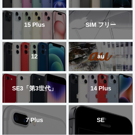
15 Plus
SIM フリー
12
au
SE3「第3世代」
14 Plus
7 Plus
SE