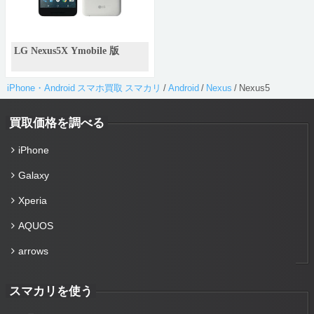
LG Nexus5X Ymobile 版
iPhone・Android スマホ買取 スマカリ
/
Android
/
Nexus
/
Nexus5
買取価格を調べる
iPhone
Galaxy
Xperia
AQUOS
arrows
スマカリを使う