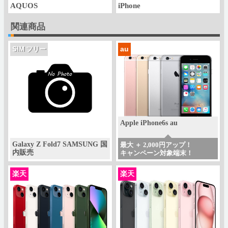
AQUOS
iPhone
関連商品
au
SIM フリー
Apple iPhone6s au
Galaxy Z Fold7 SAMSUNG 国
最大 ＋ 2,000円アップ！
内販売
キャンペーン対象端末！
楽天
楽天