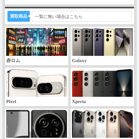
買取商品
一覧に無い場合はこちら
赤ロム
Galaxy
Pixel
Xperia