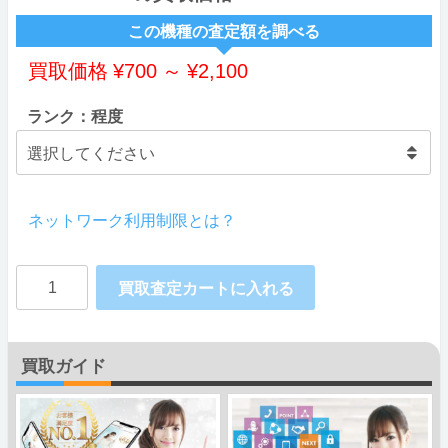
この機種の査定額を調べる
買取価格
¥
700
～
¥
2,100
ランク：程度
ネットワーク利用制限とは？
Huawei
買取査定カートに入れる
nova
個
買取ガイド