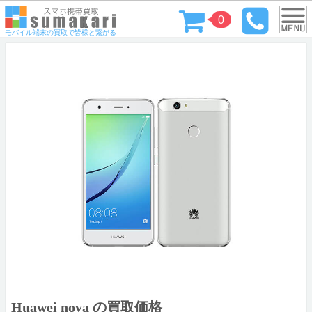
0
モバイル端末の買取で皆様と繋がる
Huawei nova の買取価格