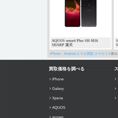
AQUOS sense4 Plus SH-M16
SHARP 楽天
iPhone・Android スマホ買取 スマカリ
/
赤ロム
買取価格を調べる
iPhone
Galaxy
Xperia
AQUOS
arrows