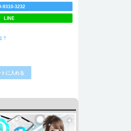
0-9310-3232
LINE
は？
ートに入れる