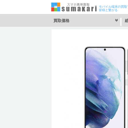
モバイル端末の買取
皆様と繋がる
買取価格