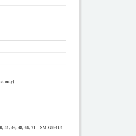
el only)
, 40, 41, 46, 48, 66, 71 – SM-G991U1