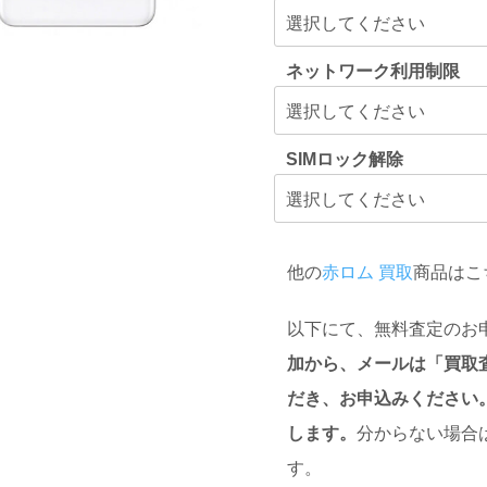
ネットワーク利用制限
SIMロック解除
他の
赤ロム 買取
商品はこ
以下にて、無料査定のお
加から、メールは「買取
だき、お申込みください
します。
分からない場合
す。