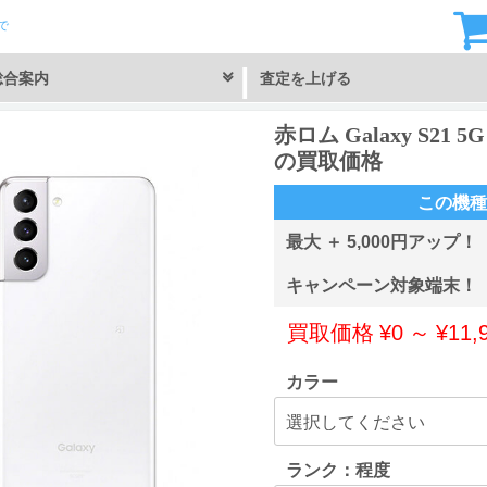
で
総合案内
査定を上げる
赤ロム Galaxy S21 5G
の買取価格
この機種
最大 ＋ 5,000円アップ！
キャンペーン対象端末！
買取価格
¥
0
～
¥
11,
カラー
ランク：程度