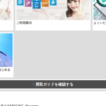
SAMSUNG
docomo
個
ご利用案内
よくいた
取はじめま
買取ガイドを確認する
51B SAMSUNG docomo