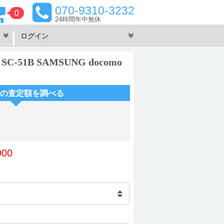
070-9310-3232
0
24時間
年中無休
ログイン
 SC-51B SAMSUNG docomo
の査定額を調べる
900