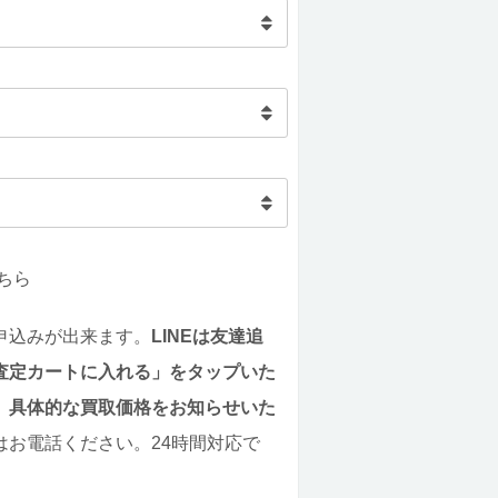
ちら
申込みが出来ます。
LINEは友達追
査定カートに入れる」をタップいた
。具体的な買取価格をお知らせいた
はお電話ください。24時間対応で