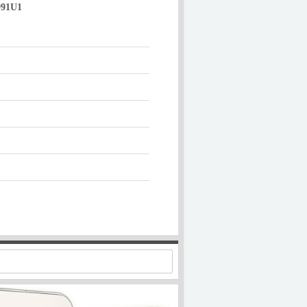
991U1