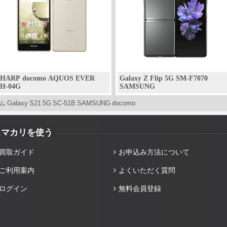
SHARP docomo AQUOS EVER
Galaxy Z Flip 5G SM-F7070
SH-04G
SAMSUNG
 Galaxy S21 5G SC-51B SAMSUNG docomo
スマカリを使う
買取ガイド
お申込み方法について
ご利用案内
よくいただく質問
ログイン
無料会員登録