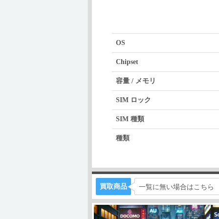
OS
Chipset
容量 / メモリ
SIM ロック
SIM 種類
種類
買取商品
一覧に無い場合はこちら