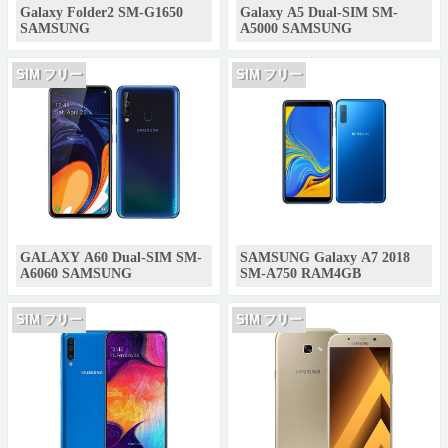
Galaxy Folder2 SM-G1650
Galaxy A5 Dual-SIM SM-
SAMSUNG
A5000 SAMSUNG
SIM フリー
SIM フリー
GALAXY A60 Dual-SIM SM-
SAMSUNG Galaxy A7 2018
A6060 SAMSUNG
SM-A750 RAM4GB
SIM フリー
SIM フリー