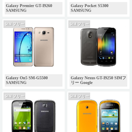
Galaxy Premier GT-I9260
Galaxy Pocket S5300
SAMSUNG
SAMSUNG
SIM フリー
SIM フリー
Galaxy On5 SM-G5500
Galaxy Nexus GT-I9250 SIMフ
SAMSUNG
リー Google
SIM フリー
SIM フリー