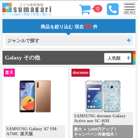
0
モバイル端末の買取で皆様と繋がる
99
商品を絞り込む
現在
件
ジャンルで探す
Galaxy その他
楽天
docomo
SAMSUNG docomo Galaxy
Active neo SC-01H
SAMSUNG Galaxy A7 SM-
最大 ＋ 1,000円アップ！
A750C 楽天版
キャンペーン対象端末！