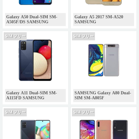
Galaxy A50 Dual-SIM SM-
Galaxy A5 2017 SM-A520
A505F/DS SAMSUNG
SAMSUNG
SIM フリー
SIM フリー
Galaxy A11 Dual-SIM SM-
SAMSUNG Galaxy A80 Dual-
A115FD SAMSUNG
SIM SM-A805F
SIM フリー
SIM フリー