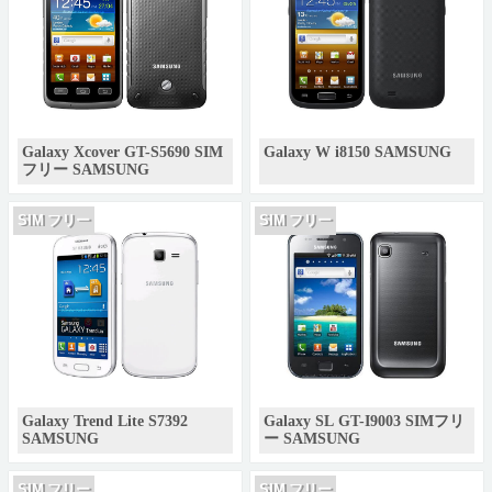
Galaxy Xcover GT-S5690 SIM
Galaxy W i8150 SAMSUNG
フリー SAMSUNG
SIM フリー
SIM フリー
Galaxy Trend Lite S7392
Galaxy SL GT-I9003 SIMフリ
SAMSUNG
ー SAMSUNG
SIM フリー
SIM フリー