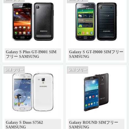
Galaxy S Plus GT-I9001 SIM
Galaxy S GT-I9000 SIMフリー
フリー SAMSUNG
SAMSUNG
SIM フリー
SIM フリー
Galaxy S Duos S7562
Galaxy ROUND SIMフリー
SAMSUNG
SAMSUNG