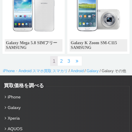
Galaxy Mega 5.8 SIMフリー
Galaxy K Zoom SM-C115
SAMSUNG
SAMSUNG
1
2
3
iPhone・Android スマホ買取 スマカリ
/
Android
/
Galaxy
/
Galaxy その他
買取価格を調べる
iPhone
Galaxy
Xperia
AQUOS