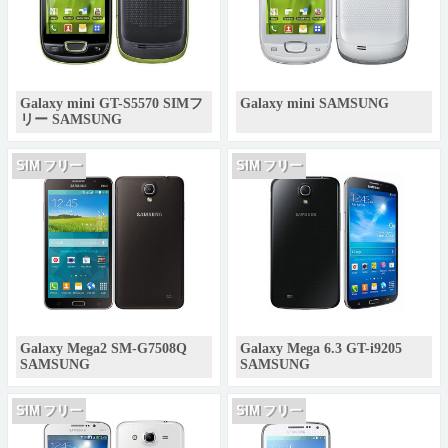
Galaxy mini GT-S5570 SIMフ
Galaxy mini SAMSUNG
リー SAMSUNG
SIM フリー
SIM フリー
Galaxy Mega2 SM-G7508Q
Galaxy Mega 6.3 GT-i9205
SAMSUNG
SAMSUNG
SIM フリー
SIM フリー