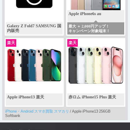
Apple iPhone6s au
Galaxy Z Fold7 SAMSUNG 国
最大 ＋ 2,000円アップ！
内販売
キャンペーン対象端末！
楽天
楽天
Apple iPhone13 楽天
赤ロム iPhone15 Plus 楽天
iPhone・Android スマホ買取 スマカリ
/
Apple iPhone13 256GB
Softbank