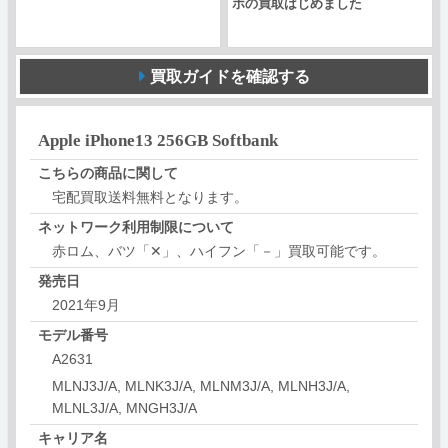
ホの買取はじめました
買取ガイドを確認する
Apple iPhone13 256GB Softbank
こちらの商品に関して
宅配買取送料無料となります。
ネットワーク利用制限について
赤ロム、バツ「✕」、ハイフン「－」買取可能です。
発売日
2021年9月
モデル番号
A2631
MLNJ3J/A, MLNK3J/A, MLNM3J/A, MLNH3J/A,
MLNL3J/A, MNGH3J/A
キャリア名