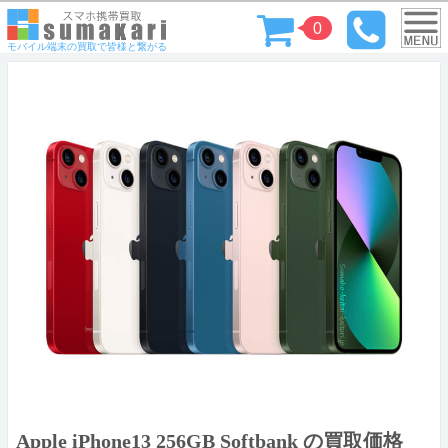
0
モバイル端末の買取で皆様と繋がる
Apple iPhone13 256GB Softbank の買取価格